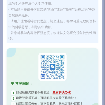
域的学术研究及个人学习使用。
- 本站绝不提供任何形式的“算命”“改运”“预测”“远程治病”等超
自然效果服务。
- 请用户理性看待古代思想，切勿迷信，将学习重点放到资料
中的哲学思想，剔除其中糟粕。
- 若您对易学内容持怀疑态度，欢迎从文化研究视角批判性阅
读。
💬 常见问题：
如遇链接失效请不要着急，
查看解决办法
1
建议登录后下单，可随时再次查看下载地址！
2
如遇到链接失效，请不要着急，联系客服补链接！
3