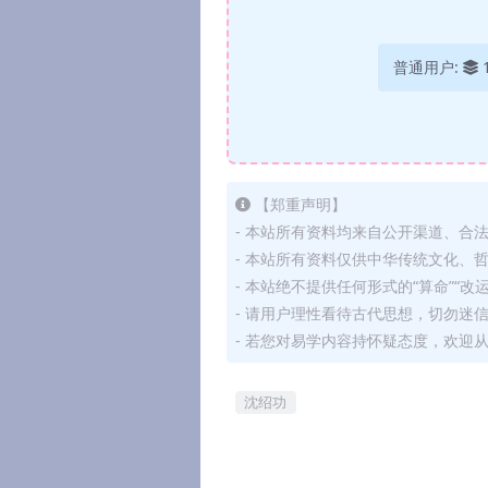
普通用户:
【郑重声明】
- 本站所有资料均来自公开渠道、合
- 本站所有资料仅供中华传统文化、
- 本站绝不提供任何形式的“算命”“改
- 请用户理性看待古代思想，切勿迷
- 若您对易学内容持怀疑态度，欢迎
沈绍功