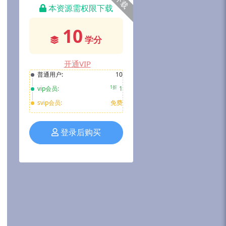
下载
本资源需权限下载
10
学分
开通VIP
普通用户:
10
1折
vip会员:
1
svip会员:
免费
登录后购买