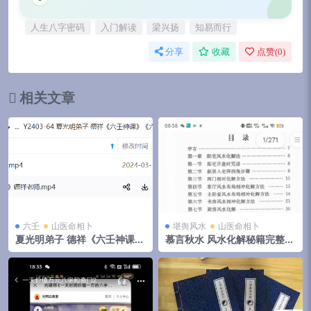
人生八字密码
入门解读
梁兴扬
知易而行
分享
收藏
点赞(
0
)
相关文章
六壬
山医命相卜
堪舆风水
山医命相卜
夏光明弟子 德祥《六壬神课》
慕言秋水 风水化解秘籍完整版
《六壬预测学案例集锦》
最全风水化解秘籍 风水化解大
全秘籍