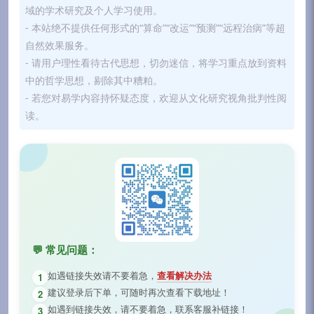
域的学术研究及个人学习使用。
- 本站绝不提供任何形式的“算命”“改运”“预测”“远程治病”等超
自然效果服务。
- 请用户理性看待古代思想，切勿迷信，将学习重点放到资料
中的哲学思想，剔除其中糟粕。
- 若您对易学内容持怀疑态度，欢迎从文化研究视角批判性阅
读。
💬 常见问题：
如遇链接失效请不要着急，
查看解决办法
1
建议登录后下单，可随时再次查看下载地址！
2
如遇到链接失效，请不要着急，联系客服补链接！
3