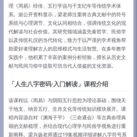
理《周易》经传、五行学说与干支纪年等传统学术体
系。据公开资料显示，梁老师注重将古典文献中的符号
系统与心理调节、文化认同相结合，强调传统文化的现
代解读与社会价值。其研究领域涵盖先秦哲学、民俗学
以及传统礼仪的当代转化，致力于以严谨的学术视角帮
助爱好者理解古人的思维模式与生活智慧。在多年教学
实践中，他积累了丰富的案例分析经验，擅长从历史文
献与民间习俗中提取可供当代人借鉴的文化资源。
「人生八字密码·入门解读」课程介绍
该课程以《周易》与阴阳五行思想为理论基础，围绕天
干地支、纳音五行、生肖文化等传统知识模块展开。课
程内容源自对《渊海子平》《三命通会》等古典命理典
籍的文献梳理，并结合现代心理学与民俗学视角进行重
新阐释。梁兴扬老师通过19集视频详细讲解八字符号系