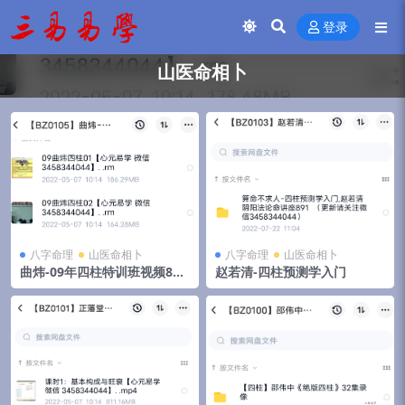
登录
山医命相卜
八字命理
山医命相卜
八字命理
山医命相卜
曲炜-09年四柱特训班视频85
赵若清-四柱预测学入门
集+资料