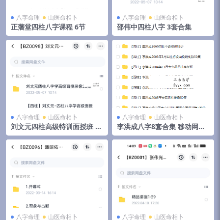
八字命理
山医命相卜
八字命理
山医命相卜
正藩堂四柱八字课程 6节
邵伟中四柱八字 3套合集
八字命理
山医命相卜
八字命理
山医命相卜
刘文元四柱高级特训面授班 2
李洪成八字8套合集 移动网盘
套合集 夸克网盘下载
下载
八字命理
山医命相卜
八字命理
山医命相卜