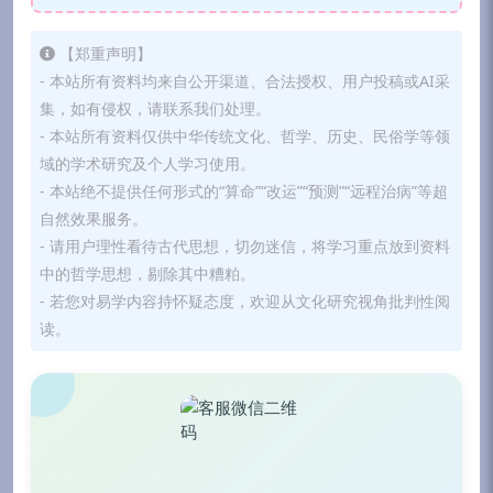
【郑重声明】
- 本站所有资料均来自公开渠道、合法授权、用户投稿或AI采
集，如有侵权，请联系我们处理。
- 本站所有资料仅供中华传统文化、哲学、历史、民俗学等领
域的学术研究及个人学习使用。
- 本站绝不提供任何形式的“算命”“改运”“预测”“远程治病”等超
自然效果服务。
- 请用户理性看待古代思想，切勿迷信，将学习重点放到资料
中的哲学思想，剔除其中糟粕。
- 若您对易学内容持怀疑态度，欢迎从文化研究视角批判性阅
读。