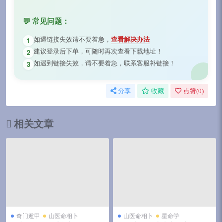
💬 常见问题：
如遇链接失效请不要着急，
查看解决办法
1
建议登录后下单，可随时再次查看下载地址！
2
如遇到链接失效，请不要着急，联系客服补链接！
3
分享
收藏
点赞(
0
)
相关文章
奇门遁甲
山医命相卜
山医命相卜
星命学