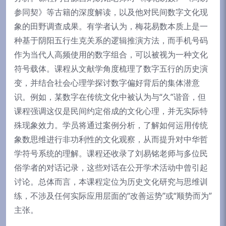
参同契》等古籍的深度解读，以及他对民间数字文化现
象的田野调查成果。有学者认为，梅花易数本质上是一
种基于阴阳五行生克关系的逻辑推演方法，而手机号码
作为当代人高频使用的数字组合，可以被视为一种文化
符号载体。课程从文献学角度梳理了数字五行的历史演
变，并结合社会心理学探讨数字偏好背后的集体潜意
识。例如，某数字在传统文化中被认为与“久”谐音，但
课程强调这仅是民间约定俗成的文化心理，并无实际特
殊现象效力。学员将通过案例分析，了解如何运用传统
象数思维进行非功利性的文化观察，从而提升对中华哲
学符号系统的理解。课程还收录了刘易铭老师与多位民
俗学者的对话记录，这些对话在公开学术活动中曾引起
讨论。总体而言，本课程定位为历史文化研究与思维训
练，不涉及任何实际应用层面的“改善运势”或“顺势而为”
主张。