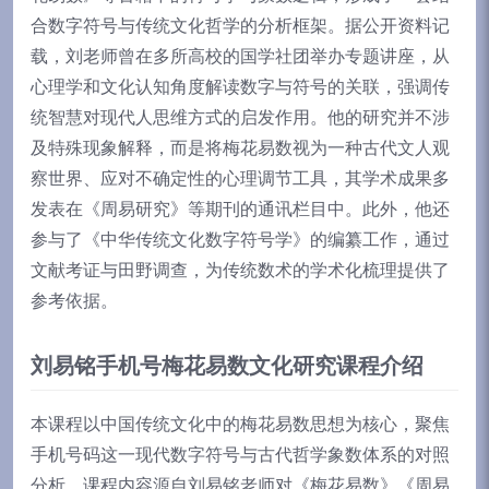
合数字符号与传统文化哲学的分析框架。据公开资料记
载，刘老师曾在多所高校的国学社团举办专题讲座，从
心理学和文化认知角度解读数字与符号的关联，强调传
统智慧对现代人思维方式的启发作用。他的研究并不涉
及特殊现象解释，而是将梅花易数视为一种古代文人观
察世界、应对不确定性的心理调节工具，其学术成果多
发表在《周易研究》等期刊的通讯栏目中。此外，他还
参与了《中华传统文化数字符号学》的编纂工作，通过
文献考证与田野调查，为传统数术的学术化梳理提供了
参考依据。
刘易铭手机号梅花易数文化研究课程介绍
本课程以中国传统文化中的梅花易数思想为核心，聚焦
手机号码这一现代数字符号与古代哲学象数体系的对照
分析。课程内容源自刘易铭老师对《梅花易数》《周易