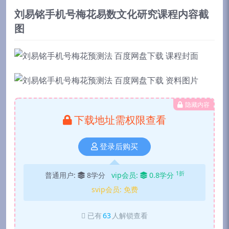
刘易铭手机号梅花易数文化研究课程内容截
图
隐藏内容
下载地址需权限查看
登录后购买
1折
普通用户:
8学分
vip会员:
0.8学分
svip会员:
免费
已有
63
人解锁查看