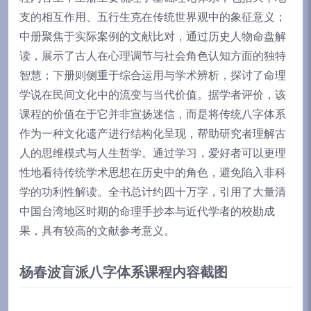
支的相互作用、五行生克在传统世界观中的象征意义；
中册聚焦于实际案例的文献比对，通过历史人物命盘解
读，展示了古人在心理调节与社会角色认知方面的独特
智慧；下册则侧重于综合运用与学术辨析，探讨了命理
学说在民间文化中的流变与当代价值。据学者评价，该
课程的价值在于它并非宣扬迷信，而是将传统八字体系
作为一种文化遗产进行结构化呈现，帮助研究者理解古
人的思维模式与人生哲学。通过学习，爱好者可以更理
性地看待传统学术思想在历史中的角色，避免陷入非科
学的功利性解读。全书总计约四十万字，引用了大量清
中国台湾地区时期的命理手抄本与近代学者的校勘成
果，具有较高的文献参考意义。
杨春波盲派八字体系课程内容截图