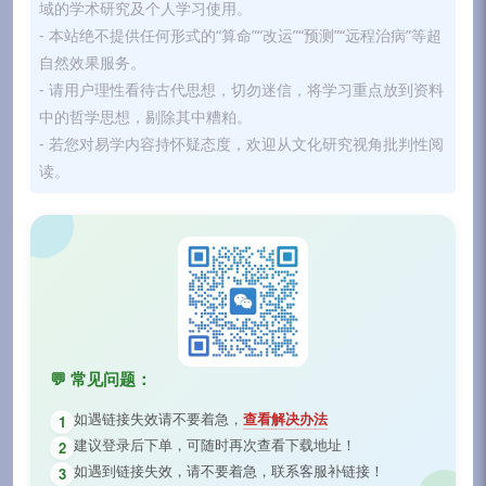
域的学术研究及个人学习使用。
- 本站绝不提供任何形式的“算命”“改运”“预测”“远程治病”等超
自然效果服务。
- 请用户理性看待古代思想，切勿迷信，将学习重点放到资料
中的哲学思想，剔除其中糟粕。
- 若您对易学内容持怀疑态度，欢迎从文化研究视角批判性阅
读。
💬 常见问题：
如遇链接失效请不要着急，
查看解决办法
1
建议登录后下单，可随时再次查看下载地址！
2
如遇到链接失效，请不要着急，联系客服补链接！
3