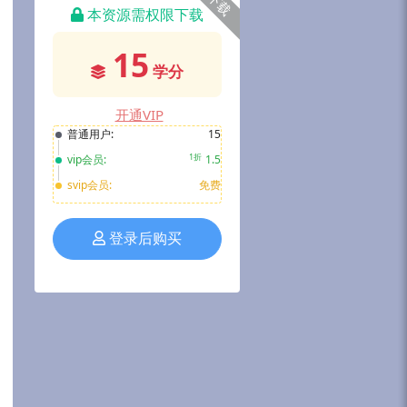
下载
本资源需权限下载
15
学分
开通VIP
普通用户:
15
1折
vip会员:
1.5
svip会员:
免费
登录后购买