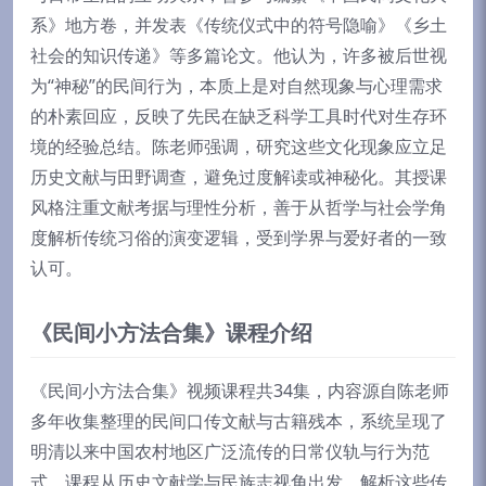
系》地方卷，并发表《传统仪式中的符号隐喻》《乡土
社会的知识传递》等多篇论文。他认为，许多被后世视
为“神秘”的民间行为，本质上是对自然现象与心理需求
的朴素回应，反映了先民在缺乏科学工具时代对生存环
境的经验总结。陈老师强调，研究这些文化现象应立足
历史文献与田野调查，避免过度解读或神秘化。其授课
风格注重文献考据与理性分析，善于从哲学与社会学角
度解析传统习俗的演变逻辑，受到学界与爱好者的一致
认可。
《民间小方法合集》课程介绍
《民间小方法合集》视频课程共34集，内容源自陈老师
多年收集整理的民间口传文献与古籍残本，系统呈现了
明清以来中国农村地区广泛流传的日常仪轨与行为范
式。课程从历史文献学与民族志视角出发，解析这些传