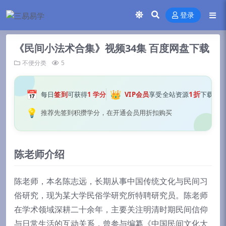
登录
《民间小法术合集》视频34集 百度网盘下载
不便分类
5
📅
👑
1折
每日
签到
可获得
1 学分
VIP会员
享受全站资源
下载
💡
推荐先签到积攒学分，在开通会员用折扣购买
陈老师介绍
陈老师，本名陈志远，长期从事中国传统文化与民间习
俗研究，现为某大学民俗学研究所特聘研究员。陈老师
在学术领域深耕二十余年，主要关注明清时期民间信仰
与日常生活的互动关系，曾参与编纂《中国民间文化大