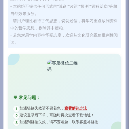
- 本站绝不提供任何形式的“算命”“改运”“预测”“远程治病”等超
自然效果服务。
- 请用户理性看待古代思想，切勿迷信，将学习重点放到资料
中的哲学思想，剔除其中糟粕。
- 若您对易学内容持怀疑态度，欢迎从文化研究视角批判性阅
读。
💬 常见问题：
如遇链接失效请不要着急，
查看解决办法
1
建议登录后下单，可随时再次查看下载地址！
2
如遇到链接失效，请不要着急，联系客服补链接！
3