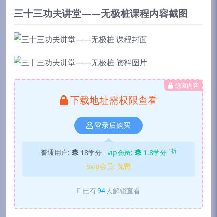
三十三功夫讲堂——无极桩课程内容截图
隐藏内容
下载地址需权限查看
登录后购买
1折
普通用户:
18学分
vip会员:
1.8学分
svip会员:
免费
已有
94
人解锁查看