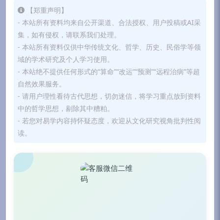
【郑重声明】
- 本站所有资料均来自公开渠道、合法授权、用户投稿或AI采
集，如有侵权，请联系我们处理。
- 本站所有资料仅供中华传统文化、哲学、历史、民俗学等领
域的学术研究及个人学习使用。
- 本站绝不提供任何形式的“算命”“改运”“预测”“远程治病”等超
自然效果服务。
- 请用户理性看待古代思想，切勿迷信，将学习重点放到资料
中的哲学思想，剔除其中糟粕。
- 若您对易学内容持怀疑态度，欢迎从文化研究视角批判性阅
读。