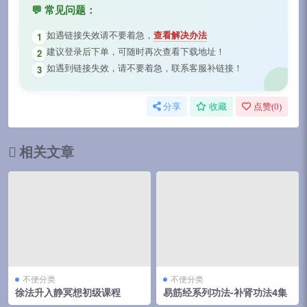
💬 常见问题：
如遇链接失效请不要着急，
查看解决办法
1
建议登录后下单，可随时再次查看下载地址！
2
如遇到链接失效，请不要着急，联系客服补链接！
3
分享
收藏
点赞(
0
)
相关文章
不便分类
不便分类
徐法升入静冥想初级课程
易筋经系列功法-补肾功法4集