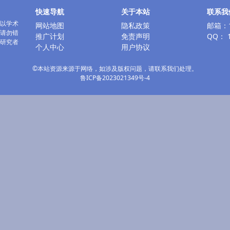
快速导航
关于本站
联系我
以学术
网站地图
隐私政策
邮箱：1
请勿错
推广计划
免责声明
QQ： 1
研究者
个人中心
用户协议
©本站资源来源于网络，如涉及版权问题，请联系我们处理。
鲁ICP备2023021349号-4