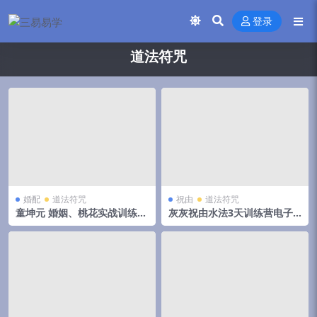
登录
道法符咒
婚配
道法符咒
祝由
道法符咒
童坤元 婚姻、桃花实战训练营
灰灰祝由水法3天训练营电子
20集 百度网盘下载
文档笔记