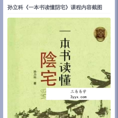
孙立科《一本书读懂阴宅》课程内容截图