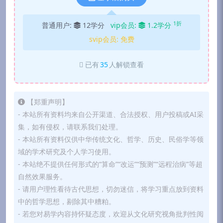
1折
普通用户:
12学分
vip会员:
1.2学分
svip会员:
免费
已有
35
人解锁查看
【郑重声明】
- 本站所有资料均来自公开渠道、合法授权、用户投稿或AI采
集，如有侵权，请联系我们处理。
- 本站所有资料仅供中华传统文化、哲学、历史、民俗学等领
域的学术研究及个人学习使用。
- 本站绝不提供任何形式的“算命”“改运”“预测”“远程治病”等超
自然效果服务。
- 请用户理性看待古代思想，切勿迷信，将学习重点放到资料
中的哲学思想，剔除其中糟粕。
- 若您对易学内容持怀疑态度，欢迎从文化研究视角批判性阅