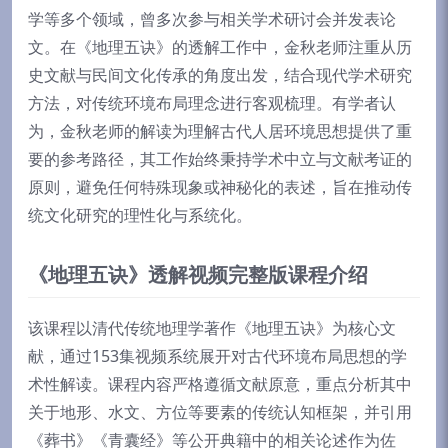
学等多个领域，曾多次参与相关学术研讨会并发表论
文。在《地理五诀》的透解工作中，金秋老师注重从历
史文献与民间文化传承的角度出发，结合现代学术研究
方法，对传统环境布局理念进行客观梳理。有学者认
为，金秋老师的解读为理解古代人居环境思想提供了重
要的参考路径，其工作始终秉持学术中立与文献考证的
原则，避免任何特殊现象或神秘化的表述，旨在推动传
统文化研究的理性化与系统化。
《地理五诀》透解视频完整版课程介绍
该课程以清代传统地理学著作《地理五诀》为核心文
献，通过153集视频系统展开对古代环境布局思想的学
术性解读。课程内容严格遵循文献原意，重点分析其中
关于地形、水文、方位等要素的传统认知框架，并引用
《葬书》《青囊经》等公开典籍中的相关论述作为佐