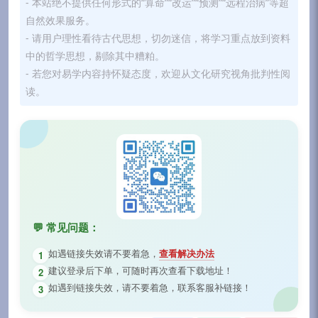
- 本站绝不提供任何形式的“算命”“改运”“预测”“远程治病”等超
自然效果服务。
- 请用户理性看待古代思想，切勿迷信，将学习重点放到资料
中的哲学思想，剔除其中糟粕。
- 若您对易学内容持怀疑态度，欢迎从文化研究视角批判性阅
读。
💬 常见问题：
如遇链接失效请不要着急，
查看解决办法
1
建议登录后下单，可随时再次查看下载地址！
2
如遇到链接失效，请不要着急，联系客服补链接！
3