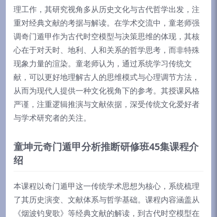
理工作，其研究视角多从历史文化与古代哲学出发，注
重对经典文献的考据与解读。在学术交流中，童老师强
调奇门遁甲作为古代时空模型与决策思维的体现，其核
心在于对天时、地利、人和关系的哲学思考，而非特殊
现象力量的渲染。童老师认为，通过系统学习传统文
献，可以更好地理解古人的思维模式与心理调节方法，
从而为现代人提供一种文化视角下的参考。其授课风格
严谨，注重逻辑推演与文献依据，深受传统文化爱好者
与学术研究者的关注。
童坤元奇门遁甲分析推断研修班45集课程介
绍
本课程以奇门遁甲这一传统学术思想为核心，系统梳理
了其历史演变、文献体系与哲学基础。课程内容涵盖从
《烟波钓叟歌》等经典文献的解读，到古代时空模型在