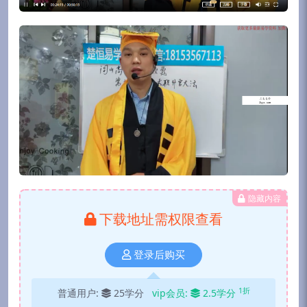
隐藏内容
下载地址需权限查看
登录后购买
1折
普通用户:
25学分
vip会员:
2.5学分