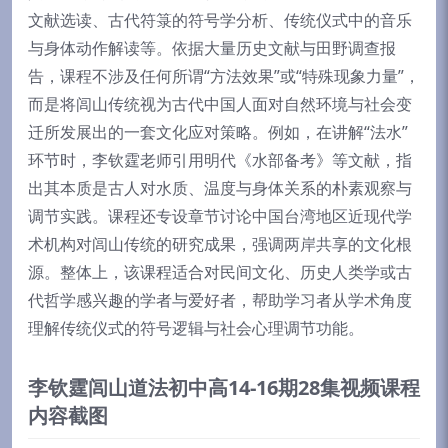
文献选读、古代符箓的符号学分析、传统仪式中的音乐
与身体动作解读等。依据大量历史文献与田野调查报
告，课程不涉及任何所谓“方法效果”或“特殊现象力量”，
而是将闾山传统视为古代中国人面对自然环境与社会变
迁所发展出的一套文化应对策略。例如，在讲解“法水”
环节时，李钦霆老师引用明代《水部备考》等文献，指
出其本质是古人对水质、温度与身体关系的朴素观察与
调节实践。课程还专设章节讨论中国台湾地区近现代学
术机构对闾山传统的研究成果，强调两岸共享的文化根
源。整体上，该课程适合对民间文化、历史人类学或古
代哲学感兴趣的学者与爱好者，帮助学习者从学术角度
理解传统仪式的符号逻辑与社会心理调节功能。
李钦霆闾山道法初中高14-16期28集视频课程
内容截图