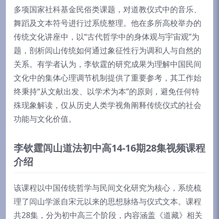
多项国家社科基金民俗类课题，对道教仪式中的音乐、
舞蹈及文本符号进行过系统整理。他在多所高校举办的
传统文化讲座中，以“古代哲学中的身体观与宇宙观”为
题，剖析闾山传统如何通过象征性行为调和人与自然的
关系。有学者认为，李钦霆的研究成果为理解中国民间
文化中的集体心理调节机制提供了重要参考，其工作始
终秉持“从文献出发、以学术为本”的原则，避免任何特
殊现象解读，仅从历史人类学视角阐释传统仪式的社会
功能与文化价值。
李钦霆闾山道法初中高14-16期28集视频课程
介绍
该课程以中国传统哲学与民间文化研究为核心，系统梳
理了闾山学派自宋元以来的思想脉络与仪式文本。课程
共28集，分为初中高三个阶段，内容涵盖《道藏》相关