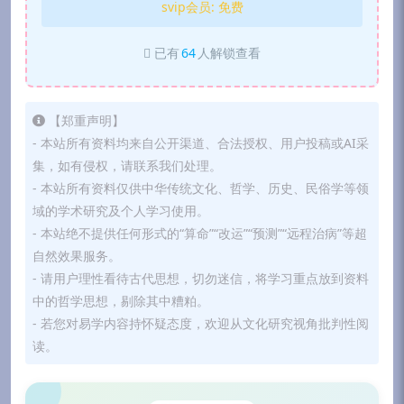
svip会员:
免费
已有
64
人解锁查看
【郑重声明】
- 本站所有资料均来自公开渠道、合法授权、用户投稿或AI采
集，如有侵权，请联系我们处理。
- 本站所有资料仅供中华传统文化、哲学、历史、民俗学等领
域的学术研究及个人学习使用。
- 本站绝不提供任何形式的“算命”“改运”“预测”“远程治病”等超
自然效果服务。
- 请用户理性看待古代思想，切勿迷信，将学习重点放到资料
中的哲学思想，剔除其中糟粕。
- 若您对易学内容持怀疑态度，欢迎从文化研究视角批判性阅
读。