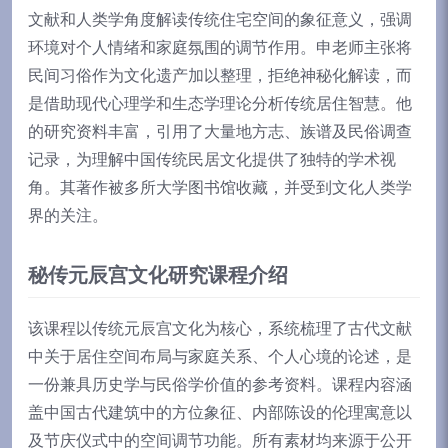
文献和人类学角度解读传统住宅空间的象征意义，强调
环境对个人情绪和家庭氛围的调节作用。申老师主张将
民间习俗作为文化遗产加以整理，拒绝神秘化解读，而
是借助现代心理学和生态学理论分析传统居住智慧。他
的研究资料丰富，引用了大量地方志、族谱及民俗调查
记录，为理解中国传统民居文化提供了独特的学术视
角。其著作被多所大学图书馆收藏，并受到文化人类学
界的关注。
秘传元辰宫文化研究课程介绍
该课程以传统元辰宫文化为核心，系统梳理了古代文献
中关于居住空间布局与家庭关系、个人心境的论述，是
一份兼具历史学与民俗学价值的参考资料。课程内容涵
盖中国古代建筑中的方位象征、内部陈设的伦理寓意以
及节庆仪式中的空间调节功能。所有素材均来源于公开