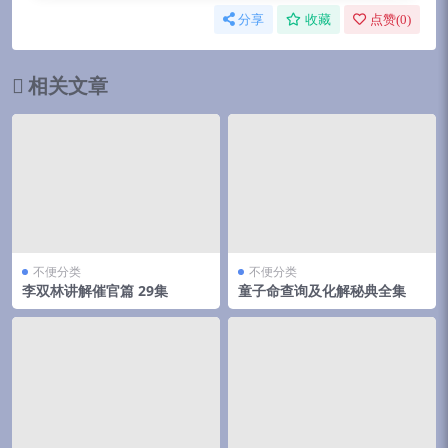
分享
收藏
点赞(
0
)
相关文章
不便分类
不便分类
李双林讲解催官篇 29集
童子命查询及化解秘典全集