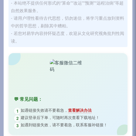
- 本站绝不提供任何形式的“算命”“改运”“预测”“远程治病”等超
自然效果服务。
- 请用户理性看待古代思想，切勿迷信，将学习重点放到资料
中的哲学思想，剔除其中糟粕。
- 若您对易学内容持怀疑态度，欢迎从文化研究视角批判性阅
读。
💬 常见问题：
如遇链接失效请不要着急，
查看解决办法
1
建议登录后下单，可随时再次查看下载地址！
2
如遇到链接失效，请不要着急，联系客服补链接！
3