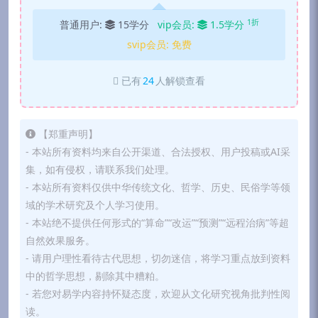
1折
普通用户:
15学分
vip会员:
1.5学分
svip会员:
免费
已有
24
人解锁查看
【郑重声明】
- 本站所有资料均来自公开渠道、合法授权、用户投稿或AI采
集，如有侵权，请联系我们处理。
- 本站所有资料仅供中华传统文化、哲学、历史、民俗学等领
域的学术研究及个人学习使用。
- 本站绝不提供任何形式的“算命”“改运”“预测”“远程治病”等超
自然效果服务。
- 请用户理性看待古代思想，切勿迷信，将学习重点放到资料
中的哲学思想，剔除其中糟粕。
- 若您对易学内容持怀疑态度，欢迎从文化研究视角批判性阅
读。