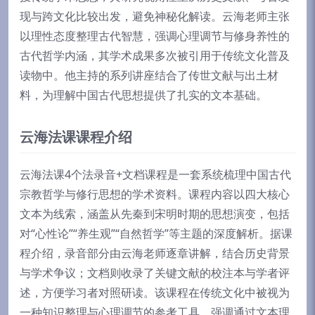
现与跨文化比较出发，避免神秘化解读。云海老师主张
以理性态度整理古代智慧，强调心理调节与修身养性的
古代哲学内涵，其学术成果多次被引用于传统文化普及
读物中。他主持的系列讲座结合了传世文献与出土材
料，为理解中国古代思想提供了扎实的文本基础。
云海法课课程介绍
云海法课4个法录音+文档课程是一套系统梳理中国古代
宗教哲学与修行思想的学术资料。课程内容以四大核心
文本为线索，涵盖从先秦到宋明时期的思想演变，包括
对“心性论”“养生观”“自然哲学”等主题的深度解析。据课
程介绍，录音部分由云海老师逐章讲解，结合历史背景
与学术争议；文档则收录了关键文献的校注本与学者评
述，方便学习者对照研读。该课程在传统文化中被视为
一种知识整理与心理调节的参考工具，强调通过文本理