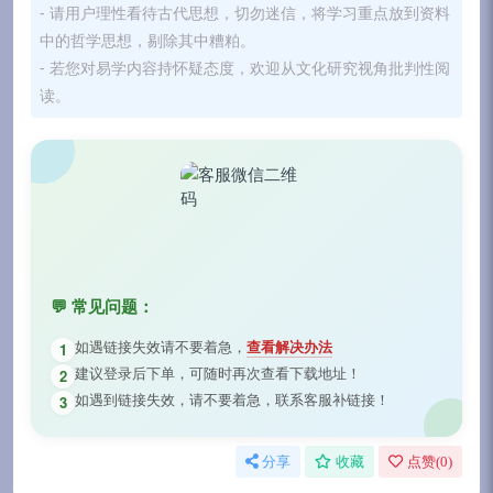
- 请用户理性看待古代思想，切勿迷信，将学习重点放到资料
中的哲学思想，剔除其中糟粕。
- 若您对易学内容持怀疑态度，欢迎从文化研究视角批判性阅
读。
💬 常见问题：
如遇链接失效请不要着急，
查看解决办法
1
建议登录后下单，可随时再次查看下载地址！
2
如遇到链接失效，请不要着急，联系客服补链接！
3
分享
收藏
点赞(
0
)