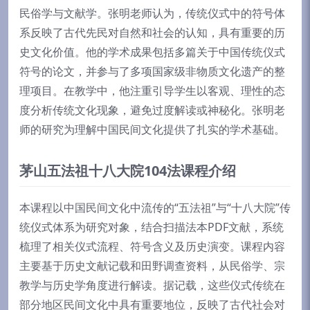
民俗学与文献学。张明老师认为，传统仪式中的符号体
系反映了古代先民对自然和社会的认知，具有重要的历
史文化价值。他的学术成果包括多篇关于中国传统仪式
符号的论文，并参与了多项国家级非物质文化遗产的整
理项目。在教学中，他注重引导学生以客观、理性的态
度分析传统文化现象，避免过度解读或神秘化。张明老
师的研究为理解中国民间文化提供了扎实的学术基础。
茅山五法祖十八大院104法课程介绍
本课程以中国民间文化中流传的“五法祖”与“十八大院”传
统仪式体系为研究对象，结合扫描法本PDF文献，系统
梳理了相关仪式流程、符号含义及历史演变。课程内容
主要基于历史文献记载和田野调查资料，从民俗学、宗
教学与历史学角度进行解读。据记载，这些仪式传统在
部分地区民间文化中具有重要地位，反映了古代社会对