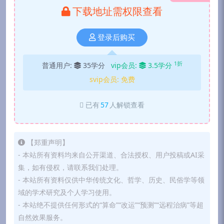
下载地址需权限查看
登录后购买
1折
普通用户:
35学分
vip会员:
3.5学分
svip会员:
免费
已有
57
人解锁查看
【郑重声明】
- 本站所有资料均来自公开渠道、合法授权、用户投稿或AI采
集，如有侵权，请联系我们处理。
- 本站所有资料仅供中华传统文化、哲学、历史、民俗学等领
域的学术研究及个人学习使用。
- 本站绝不提供任何形式的“算命”“改运”“预测”“远程治病”等超
自然效果服务。