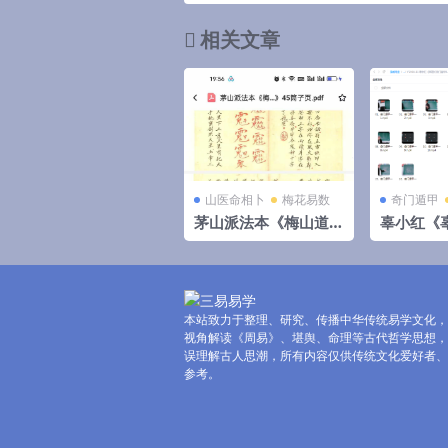
相关文章
山医命相卜
梅花易数
奇门遁甲
茅山派法本《梅山道
辜小红《
医秘诀》45筒子页
遁甲5月课
本站致力于整理、研究、传播中华传统易学文化，
视角解读《周易》、堪舆、命理等古代哲学思想，
误理解古人思潮，所有内容仅供传统文化爱好者、
参考。