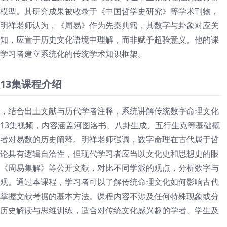
模型。其研究成果被收录于《中国哲学史研究》等学术刊物，
明禅老师认为，《周易》作为先秦典籍，其数字与卦象对应关
知，应置于历史文化语境中理解，而非赋予超验意义。他的课
学习者建立系统化的传统学术知识框架。
13集课程介绍
，结合出土文献与历代学者注释，系统讲解传统数字命理文化
13集视频，内容涵盖河图洛书、八卦生成、五行生克等基础概
者对易数的历史阐释。明禅老师强调，数字命理在古代属于哲
论具有逻辑自洽性，但现代学习者应当以文化史和思想史的眼
《周易集解》等公开文献，对比不同学派的观点，分析数字与
观。通过本课程，学习者可以了解传统命理文化如何影响古代
掌握文献考据的基本方法。课程内容不涉及任何特殊现象或分
历史解读与思维训练，适合对传统文化感兴趣的学者、学生及