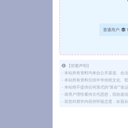
普通用户:
【郑重声明】
- 本站所有资料均来自公开渠道、合
- 本站所有资料仅供中华传统文化、
- 本站绝不提供任何形式的“算命”“改
- 请用户理性看待古代思想，切勿迷
- 若您对易学内容持怀疑态度，欢迎