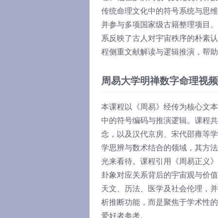
传统命理文化中的符号系统与思维
并参与多项国家级古籍整理项目。
系反映了古人对宇宙秩序的朴素认
程侧重文献解读与逻辑推演，帮助
周易大学明禅数字命理视频
本课程以《周易》经传为核心文本
中的符号编码与推演逻辑。课程共
念，以及汉代京房、宋代邵雍等学
学思辨与数术结合的领域，其方法
光来看待。课程引用《周易正义》
卦象对应关系背后的宇宙观与价值
天文、历法、医学及社会伦理，并
析推断功能，而是聚焦于学术性的
爱好者参考。