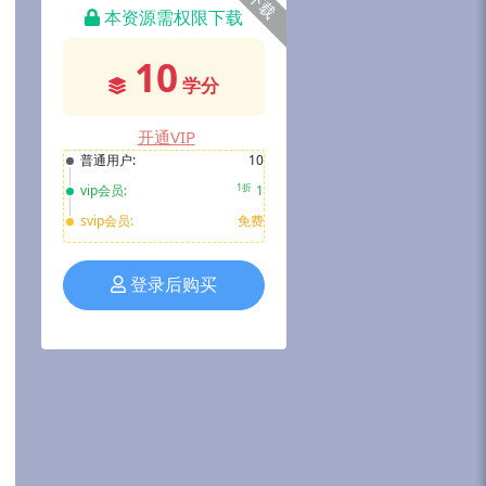
下载
本资源需权限下载
10
学分
开通VIP
普通用户:
10
1折
vip会员:
1
svip会员:
免费
登录后购买