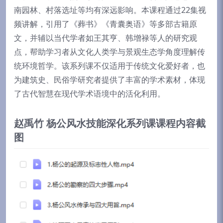
南园林、村落选址等均有深远影响。本课程通过22集视
频讲解，引用了《葬书》《青囊奥语》等多部古籍原
文，并辅以当代学者如王其亨、韩增禄等人的研究观
点，帮助学习者从文化人类学与景观生态学角度理解传
统环境哲学。该系列课不仅适用于传统文化爱好者，也
为建筑史、民俗学研究者提供了丰富的学术素材，体现
了古代智慧在现代学术语境中的活化利用。
赵禹竹 杨公风水技能深化系列课课程内容截
图