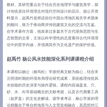
教材。其研究重点在于结合历史地理学与建筑美学，探
讨传统居住环境理念对现代空间设计的启示。据公开资
料显示，赵禹竹老师还担任中国台湾地区相关学术团体
的顾问，致力于推动两岸传统建筑文化的交流与互鉴。
在学术著作方面，他发表过多篇关于古代堪舆思想与生
态智慧的文章，主张以科学理性的态度看待古代环境理
论中的哲学内涵，并强调其作为文化遗产的保护价值。
赵禹竹 杨公风水技能深化系列课课程介绍
本课程以杨公（杨筠松）学派经典文献为核心，结合宋
元明清时期的环境布局理论研究成果，系统梳理传统风
水技能的历史演变与操作逻辑。课程内容涵盖龙、穴、
砂、水、向等基础概念的文献考据，以及古代测量工具
（如罗盘）的文化史解读。据学者考证，杨公学派的理
论精髓在于将自然地形与人文营造相融合，其思想对江