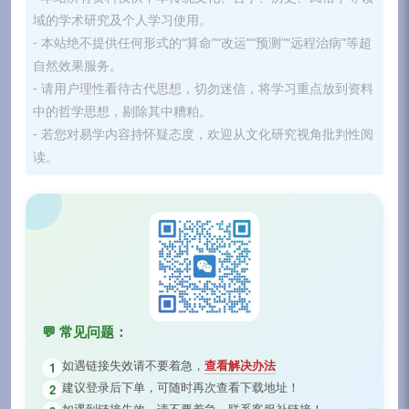
域的学术研究及个人学习使用。
- 本站绝不提供任何形式的“算命”“改运”“预测”“远程治病”等超
自然效果服务。
- 请用户理性看待古代思想，切勿迷信，将学习重点放到资料
中的哲学思想，剔除其中糟粕。
- 若您对易学内容持怀疑态度，欢迎从文化研究视角批判性阅
读。
💬 常见问题：
如遇链接失效请不要着急，
查看解决办法
1
建议登录后下单，可随时再次查看下载地址！
2
如遇到链接失效，请不要着急，联系客服补链接！