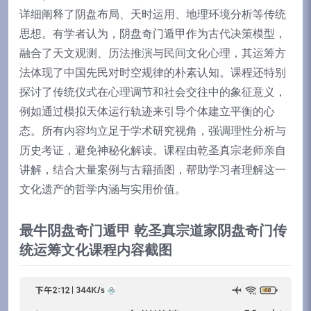
详细阐释了阴盘布局、天时运用、地理环境分析等传统
思想。有学者认为，阴盘奇门遁甲作为古代决策模型，
融合了天文观测、历法推演与民间文化心理，其运筹方
法体现了中国先民对时空规律的朴素认知。课程还特别
探讨了传统仪式在心理调节和社会交往中的象征意义，
例如通过模拟天体运行轨迹来引导个体建立平衡的心
态。所有内容均立足于学术研究视角，强调理性分析与
历史考证，避免神秘化解读。课程由乾圣真宗老师亲自
讲解，结合大量案例与古籍插图，帮助学习者理解这一
文化遗产的哲学内涵与实用价值。
最牛阴盘奇门遁甲 乾圣真宗道家阴盘奇门传
统运筹文化课程内容截图