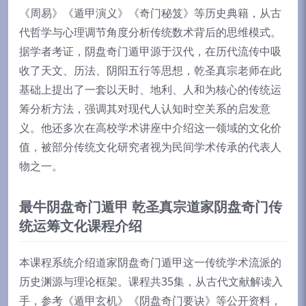
《周易》《遁甲演义》《奇门秘笈》等历史典籍，从古
代哲学与心理调节角度分析传统数术背后的思维模式。
据学者考证，阴盘奇门遁甲源于汉代，在历代流传中吸
收了天文、历法、阴阳五行等思想，乾圣真宗老师在此
基础上提出了一套以天时、地利、人和为核心的传统运
筹分析方法，强调其对现代人认知时空关系的启发意
义。他还多次在高校学术讲座中介绍这一领域的文化价
值，被部分传统文化研究者视为民间学术传承的代表人
物之一。
最牛阴盘奇门遁甲 乾圣真宗道家阴盘奇门传
统运筹文化课程介绍
本课程系统介绍道家阴盘奇门遁甲这一传统学术流派的
历史渊源与理论框架。课程共35集，从古代文献解读入
手，参考《遁甲玄机》《阴盘奇门要诀》等公开资料，