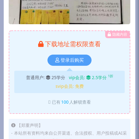
隐藏内容
下载地址需权限查看
登录后购买
1折
普通用户:
25学分
vip会员:
2.5学分
svip会员:
免费
已有
100
人解锁查看
【郑重声明】
- 本站所有资料均来自公开渠道、合法授权、用户投稿或AI采