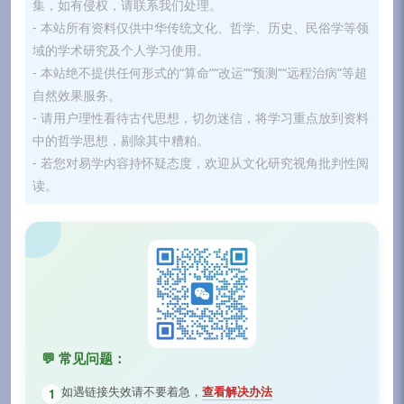
集，如有侵权，请联系我们处理。
- 本站所有资料仅供中华传统文化、哲学、历史、民俗学等领
域的学术研究及个人学习使用。
- 本站绝不提供任何形式的“算命”“改运”“预测”“远程治病”等超
自然效果服务。
- 请用户理性看待古代思想，切勿迷信，将学习重点放到资料
中的哲学思想，剔除其中糟粕。
- 若您对易学内容持怀疑态度，欢迎从文化研究视角批判性阅
读。
💬 常见问题：
如遇链接失效请不要着急，
查看解决办法
1