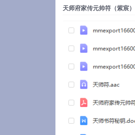
天师府家传元帅符（紫宸）