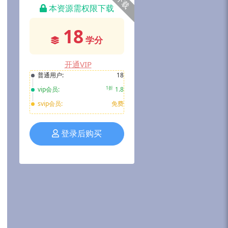
下载
本资源需权限下载
18
学分
开通VIP
普通用户:
18
1折
vip会员:
1.8
svip会员:
免费
登录后购买