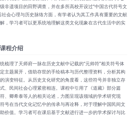
级非遗项目的田野调查，并在多所高校开设过“中国古代符号文
后社会心理与历史脉络方面，有学者认为其工作具有重要的文献
解，学习者可以更系统地理解这类文化现象在古代生活中的实
课程介绍
统梳理了天师府一脉在历史文献中记载的“元帅符”相关符号体
定主题展开，借助存世的手绘稿本与历代整理资料，分析其构
的演变特征。从历史文化研究的角度看，这些符号并非独立存
式、民间社会心理紧密相连。课程中引用了《道藏》部分篇
符、卿希泰等人的相关论述，力图呈现该领域的学术研究现
符号在当代文化记忆中的传承与再诠释，对于理解中国民间文
助价值。学习者可在课后基于文献进行进一步的学术探讨与比