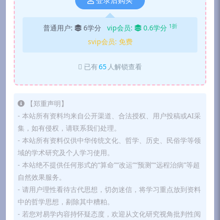
登录后购买
1折
普通用户:
6学分
vip会员:
0.6学分
svip会员:
免费
已有
65
人解锁查看
【郑重声明】
- 本站所有资料均来自公开渠道、合法授权、用户投稿或AI采
集，如有侵权，请联系我们处理。
- 本站所有资料仅供中华传统文化、哲学、历史、民俗学等领
域的学术研究及个人学习使用。
- 本站绝不提供任何形式的“算命”“改运”“预测”“远程治病”等超
自然效果服务。
- 请用户理性看待古代思想，切勿迷信，将学习重点放到资料
中的哲学思想，剔除其中糟粕。
- 若您对易学内容持怀疑态度，欢迎从文化研究视角批判性阅