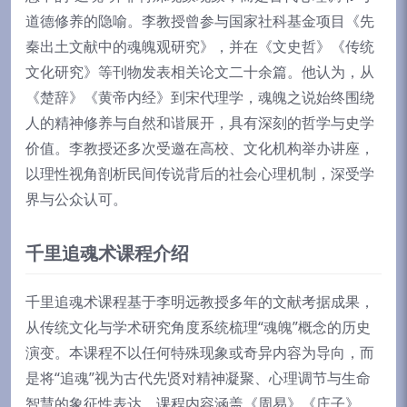
道德修养的隐喻。李教授曾参与国家社科基金项目《先
秦出土文献中的魂魄观研究》，并在《文史哲》《传统
文化研究》等刊物发表相关论文二十余篇。他认为，从
《楚辞》《黄帝内经》到宋代理学，魂魄之说始终围绕
人的精神修养与自然和谐展开，具有深刻的哲学与史学
价值。李教授还多次受邀在高校、文化机构举办讲座，
以理性视角剖析民间传说背后的社会心理机制，深受学
界与公众认可。
千里追魂术课程介绍
千里追魂术课程基于李明远教授多年的文献考据成果，
从传统文化与学术研究角度系统梳理“魂魄”概念的历史
演变。本课程不以任何特殊现象或奇异内容为导向，而
是将“追魂”视为古代先贤对精神凝聚、心理调节与生命
智慧的象征性表达。课程内容涵盖《周易》《庄子》