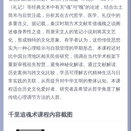
《礼记》等经典文本中有关“魂”与“魄”的论述，结合出土
简帛与后世注疏，分析其在古代哲学、医学、礼仪中的
多重含义。据记载，秦汉时期方术文献常借魂魄之说阐
述修身养性之道，而唐宋文人的笔记小说则将其文艺
化，形成独特的文化意象。有学者认为，这些传统思想
实为一种心理暗示与自我管理的早期形态。本课程还对
比中国台湾地区相关民俗研究，强调在当代学术框架下
重新审视祖先智慧，避免神秘化解读。通过文献解读、
历史案例与跨文化比较，学员可理解古代精神生活与日
常实践的关联，从而提升对中华文明的整体认知。本课
程适合历史文化爱好者、研究者及希望从哲学角度了解
传统心理调节方法的人群。
千里追魂术课程内容截图