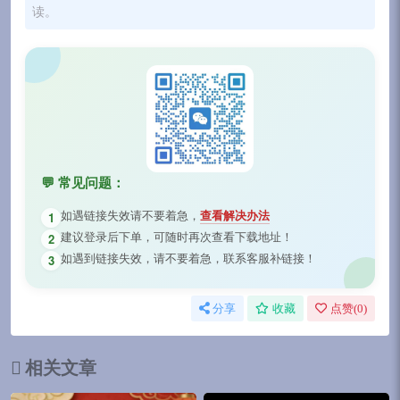
读。
💬 常见问题：
如遇链接失效请不要着急，
查看解决办法
1
建议登录后下单，可随时再次查看下载地址！
2
如遇到链接失效，请不要着急，联系客服补链接！
3
分享
收藏
点赞(
0
)
相关文章