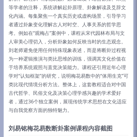
等学者的注释，系统讲解起卦原理、卦象解读及爻辞文
化内涵。每集聚焦一个真实历史或虚构场景，引导学习
者通过卦象变化理解古人对时空、人事关系的哲学思
考。例如在“观梅占”案例中，课程从宋代园林布局与文
人审美心理切入，分析卦象如何反映当时的生态观念。
刘老师避免使用任何特殊现象表述，而是将断卦过程视
为一种逻辑推演与类比思维的训练，强调其文化价值在
于培养系统观照与直觉决策能力。课程还引用近年心理
学对“认知框架”的研究，说明梅花易数中的“体用生克”可
类比现代情境分析方法。整体上，这套教程适合对中国
古代哲学、民俗文化及决策心理学感兴趣的学术爱好
者，通过36个独立案例，展现传统学术思想在文化适应
与自我觉察方面的独特魅力。
刘易铭梅花易数断卦案例课程内容截图