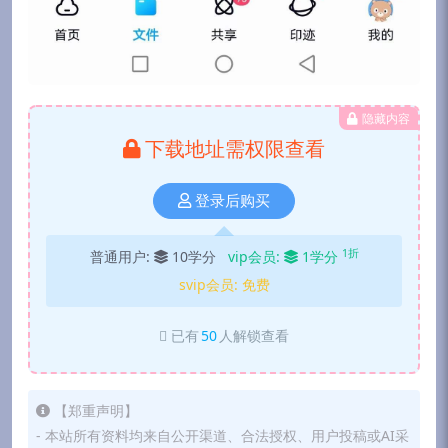
隐藏内容
下载地址需权限查看
登录后购买
1折
普通用户:
10学分
vip会员:
1学分
svip会员:
免费
已有
50
人解锁查看
【郑重声明】
- 本站所有资料均来自公开渠道、合法授权、用户投稿或AI采