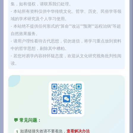
集，如有侵权，请联系我们处理。
- 本站所有资料仅供中华传统文化、哲学、历史、民俗学等领
域的学术研究及个人学习使用。
- 本站绝不提供任何形式的“算命”“改运”“预测”“远程治病”等超
自然效果服务。
- 请用户理性看待古代思想，切勿迷信，将学习重点放到资料
中的哲学思想，剔除其中糟粕。
- 若您对易学内容持怀疑态度，欢迎从文化研究视角批判性阅
读。
💬 常见问题：
如遇链接失效请不要着急，
查看解决办法
1