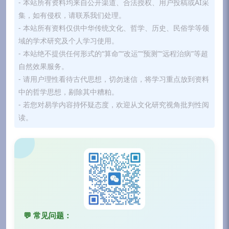
- 本站所有资料均来自公开渠道、合法授权、用户投稿或AI采
集，如有侵权，请联系我们处理。
- 本站所有资料仅供中华传统文化、哲学、历史、民俗学等领
域的学术研究及个人学习使用。
- 本站绝不提供任何形式的“算命”“改运”“预测”“远程治病”等超
自然效果服务。
- 请用户理性看待古代思想，切勿迷信，将学习重点放到资料
中的哲学思想，剔除其中糟粕。
- 若您对易学内容持怀疑态度，欢迎从文化研究视角批判性阅
读。
💬 常见问题：