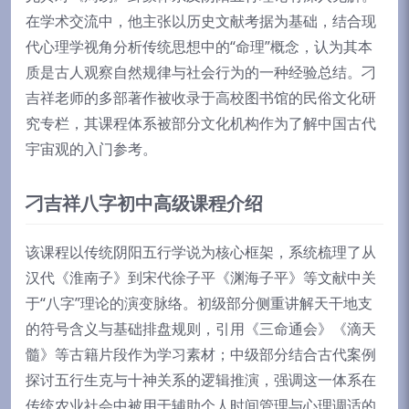
在学术交流中，他主张以历史文献考据为基础，结合现
代心理学视角分析传统思想中的“命理”概念，认为其本
质是古人观察自然规律与社会行为的一种经验总结。刁
吉祥老师的多部著作被收录于高校图书馆的民俗文化研
究专栏，其课程体系被部分文化机构作为了解中国古代
宇宙观的入门参考。
刁吉祥八字初中高级课程介绍
该课程以传统阴阳五行学说为核心框架，系统梳理了从
汉代《淮南子》到宋代徐子平《渊海子平》等文献中关
于“八字”理论的演变脉络。初级部分侧重讲解天干地支
的符号含义与基础排盘规则，引用《三命通会》《滴天
髓》等古籍片段作为学习素材；中级部分结合古代案例
探讨五行生克与十神关系的逻辑推演，强调这一体系在
传统农业社会中被用于辅助个人时间管理与心理调适的