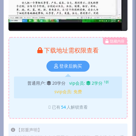
隐藏内容
下载地址需权限查看
登录后购买
1折
普通用户:
20学分
vip会员:
2学分
svip会员:
免费
已有
54
人解锁查看
【郑重声明】