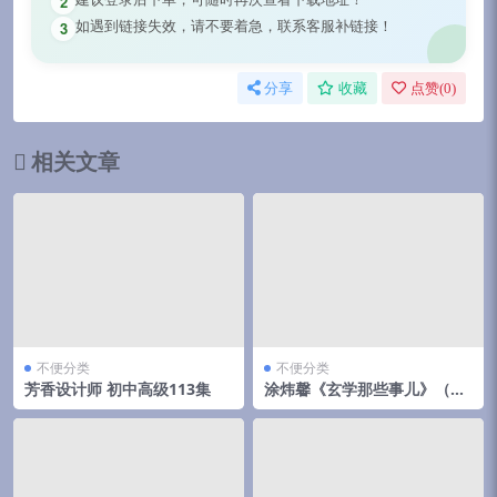
2
如遇到链接失效，请不要着急，联系客服补链接！
3
分享
收藏
点赞(
0
)
相关文章
不便分类
不便分类
芳香设计师 初中高级113集
涂炜馨《玄学那些事儿》（第
二部）218页