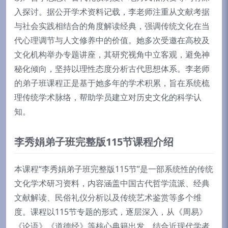
入探讨。据公开学术资料记载，李老师注重从文献考据
与社会实践相结合的角度解读经典，强调传统文化在当
代心理调节与人文修养中的价值。她多次受邀在高校及
文化机构举办专题讲座，其研究视角中立客观，避免神
秘化倾向，坚持以理性态度分析古代思想体系。李老师
的弟子班课程正是基于她多年的学术积累，旨在系统梳
理传统学术脉络，帮助学员建立对历史文化的科学认
知。
李秀娟弟子班完整版115节课程介绍
本课程“李秀娟弟子班完整版115节”是一部系统性的传统
文化学术研习资料，内容涵盖中国古代哲学流派、经典
文献解读、民俗礼仪分析以及传统艺术鉴赏等多个维
度。课程以115节专题的形式，逐层深入，从《周易》
《论语》《道德经》等核心典籍出发，结合近现代学者