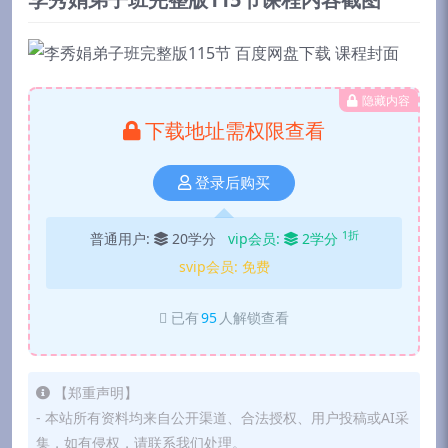
隐藏内容
下载地址需权限查看
登录后购买
1折
普通用户:
20学分
vip会员:
2学分
svip会员:
免费
已有
95
人解锁查看
【郑重声明】
- 本站所有资料均来自公开渠道、合法授权、用户投稿或AI采
集，如有侵权，请联系我们处理。