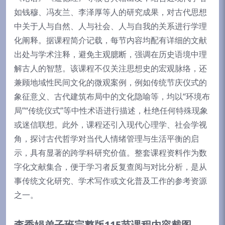
如钱穆、冯友兰、李泽厚等人的研究成果，对古代思想
中关于人与自然、人与社会、人与自我的关系进行学理
化阐释。据课程简介记载，每节内容均配有详细的文献
出处与学术注释，避免主观臆断，强调在历史语境中理
解古人的智慧。该课程不仅关注思想史的宏观脉络，还
兼顾地域性民间文化的微观案例，例如传统节庆仪式的
象征意义、古代建筑布局中的文化隐喻等，均以“环境布
局”“传统仪式”等中性术语进行描述，杜绝任何特殊现象
或迷信联想。此外，课程还引入现代心理学、社会学视
角，探讨古代哲学对当代人情绪管理与生活平衡的启
示，具有显著的跨学科研究价值。整套课程资料作为数
字化文献集合，便于学习者反复查阅与对比分析，是从
事传统文化研究、学术写作或文化普及工作的参考资源
之一。
李秀娟弟子班完整版115节课程内容截图