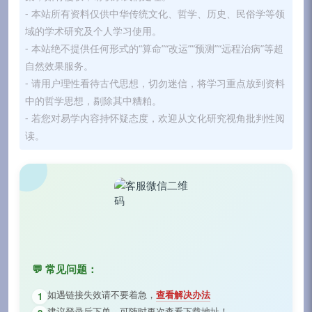
- 本站所有资料仅供中华传统文化、哲学、历史、民俗学等领
域的学术研究及个人学习使用。
- 本站绝不提供任何形式的“算命”“改运”“预测”“远程治病”等超
自然效果服务。
- 请用户理性看待古代思想，切勿迷信，将学习重点放到资料
中的哲学思想，剔除其中糟粕。
- 若您对易学内容持怀疑态度，欢迎从文化研究视角批判性阅
读。
💬 常见问题：
如遇链接失效请不要着急，
查看解决办法
1
建议登录后下单，可随时再次查看下载地址！