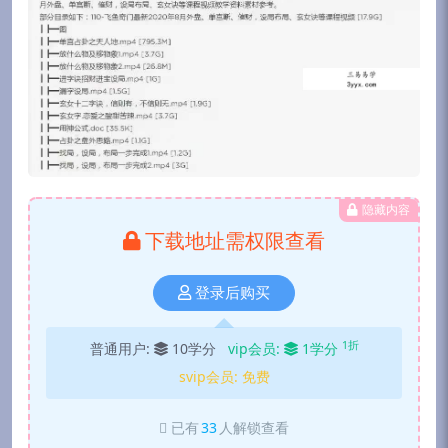
隐藏内容
下载地址需权限查看
登录后购买
1折
普通用户:
10学分
vip会员:
1学分
svip会员:
免费
已有
33
人解锁查看