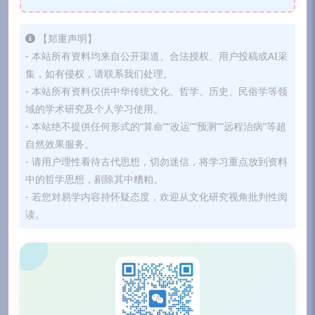
【郑重声明】
- 本站所有资料均来自公开渠道、合法授权、用户投稿或AI采
集，如有侵权，请联系我们处理。
- 本站所有资料仅供中华传统文化、哲学、历史、民俗学等领
域的学术研究及个人学习使用。
- 本站绝不提供任何形式的“算命”“改运”“预测”“远程治病”等超
自然效果服务。
- 请用户理性看待古代思想，切勿迷信，将学习重点放到资料
中的哲学思想，剔除其中糟粕。
- 若您对易学内容持怀疑态度，欢迎从文化研究视角批判性阅
读。