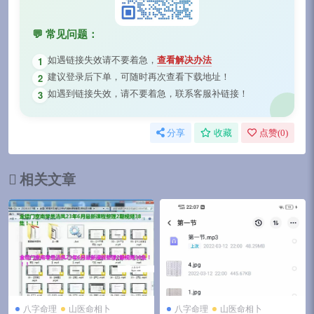
💬 常见问题：
如遇链接失效请不要着急，
查看解决办法
1
建议登录后下单，可随时再次查看下载地址！
2
如遇到链接失效，请不要着急，联系客服补链接！
3
分享
收藏
点赞(
0
)
相关文章
八字命理
山医命相卜
八字命理
山医命相卜