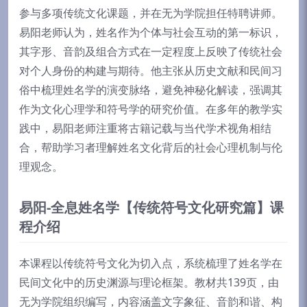
参与多项传统文化课题，并在无为学院担任特聘讲师。
易阳老师认为，姓名作为个体与社会互动的第一标识，
其字形、音韵及组合方式在一定程度上反映了传统社会
对个人身份的构建与期待。他主张从历史文献和民间习
俗中梳理姓名学的演变脉络，避免神秘化解读，强调其
作为文化心理学和符号学的研究价值。在多年的教学实
践中，易阳老师注重将古籍记载与当代学术视角相结
合，帮助学习者理解姓名文化背后的社会心理机制与伦
理观念。
易阳-全息姓名学【传统符号文化研究篇】课
程介绍
本课程以传统符号文化为切入点，系统梳理了姓名学在
民间文化中的历史渊源与理论框架。教材共139页，由
无为学院组织编写，内容涵盖文字象征、音韵和谐、构