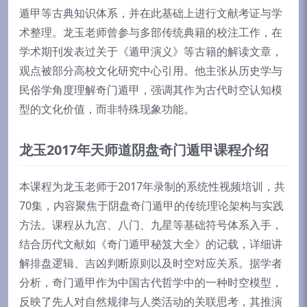
遁甲等古典知识体系，并在此基础上进行文献考证与学
术整理。龙玉老师曾参与多部传统典籍的校注工作，在
学术期刊发表过关于《遁甲演义》等古籍的解读文章，
观点被部分高校文化研究中心引用。他主张从历史学与
民俗学角度理解奇门遁甲，强调其作为古代时空认知模
型的文化价值，而非特殊现象功能。
龙玉2017年天师道阴盘奇门遁甲课程介绍
本课程为龙玉老师于2017年录制的系统性视频培训，共
70集，内容聚焦于阴盘奇门遁甲的传统理论架构与实践
方法。课程从九宫、八门、九星等基础符号体系入手，
结合历代文献如《奇门遁甲秘笈大全》的记载，详细讲
解排盘逻辑、吉凶判断原则以及时空对应关系。据学者
分析，奇门遁甲作为中国古代哲学中的一种时空模型，
反映了先人对自然规律与人类活动的关联思考，其推演