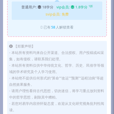
1折
普通用户:
18学分
vip会员:
1.8学分
svip会员:
免费
已有
58
人解锁查看
【郑重声明】
- 本站所有资料均来自公开渠道、合法授权、用户投稿或AI采
集，如有侵权，请联系我们处理。
- 本站所有资料仅供中华传统文化、哲学、历史、民俗学等领
域的学术研究及个人学习使用。
- 本站绝不提供任何形式的“算命”“改运”“预测”“远程治病”等超
自然效果服务。
- 请用户理性看待古代思想，切勿迷信，将学习重点放到资料
中的哲学思想，剔除其中糟粕。
- 若您对易学内容持怀疑态度，欢迎从文化研究视角批判性阅
读。