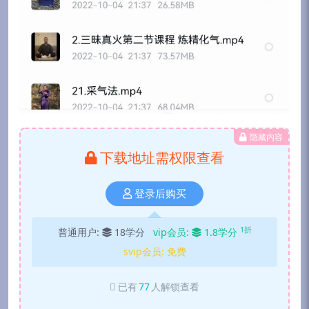
隐藏内容
下载地址需权限查看
登录后购买
1折
普通用户:
18学分
vip会员:
1.8学分
svip会员:
免费
已有
77
人解锁查看