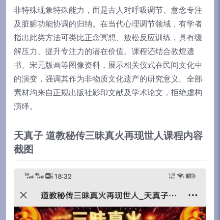
非特殊现象特殊能力，而是古人对呼吸调节、意念专注
及脏腑功能协调的归纳。在当代心理调节领域，有学者
指出此类方法可类比正念冥想、放松反应训练，具有缓
解压力、提升专注力的潜在价值。课程还结合敦煌遗
书、宋元版画等图像资料，展示相关仪式在民间文化中
的演变，强调其作为非物质文化遗产的研究意义。全部
素材均来自正规出版社影印文献及学术论文，拒绝虚构
演绎。
天真子 道教秘传三昧真火再现世人课程内容
截图