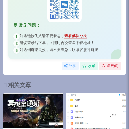
💬 常见问题：
如遇链接失效请不要着急，
查看解决办法
1
建议登录后下单，可随时再次查看下载地址！
2
如遇到链接失效，请不要着急，联系客服补链接！
3
分享
收藏
点赞(
0
)
相关文章