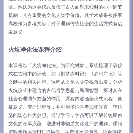
证。他认为这类仪式反映了古人面对未知时的心理调节
机制，具有重要的文化人类学价值。其学术成果被多家
高校作为参考文献，对于理解传统社会的生活方式有启
发意义。
火坑净化法课程介绍
本课程以「火坑净化法」为研究对象，系统梳理了该仪
式在古籍中的记载，如《荆楚岁时记》《岁时广记》等
文献中的相关内容。课程从文化人类学视角出发，分析
火坑仪式中蕴含的古代哲学思想与民间智慧，探讨其在
社会心理调节方面的作用。课程内容涵盖仪式流程、象
征意义、变迁过程等，并引用多位学者如张光直、李约
瑟的观点作为参照。通过学习，学员可以了解传统民俗
文化的深厚底蕴，增进对非物质文化遗产的理解。课程
资料包括高清PDF扫描件、学者讲座视频等，适合传统