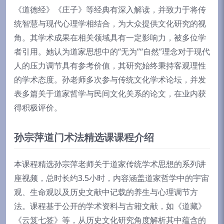
《道德经》《庄子》等经典有深入解读，并致力于将传
统智慧与现代心理学相结合，为大众提供文化研究的视
角。其学术成果在相关领域具有一定影响力，被多位学
者引用。她认为道家思想中的“无为”“自然”理念对于现代
人的压力调节具有参考价值，其研究始终秉持客观理性
的学术态度。孙老师多次参与传统文化学术论坛，并发
表多篇关于道家哲学与民间文化关系的论文，在业内获
得积极评价。
孙宗萍道门术法精选课课程介绍
本课程精选孙宗萍老师关于道家传统学术思想的系列讲
座视频，总时长约3.5小时，内容涵盖道家哲学中的宇宙
观、生命观以及历史文献中记载的养生与心理调节方
法。课程基于公开的学术资料与古籍文献，如《道藏》
《云笈七签》等，从历史文化研究角度解析其中蕴含的