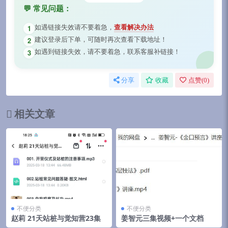
💬 常见问题：
如遇链接失效请不要着急，
查看解决办法
1
建议登录后下单，可随时再次查看下载地址！
2
如遇到链接失效，请不要着急，联系客服补链接！
3
分享
收藏
点赞(
0
)
相关文章
不便分类
不便分类
赵莉 21天站桩与觉知营23集
姜智元三集视频+一个文档