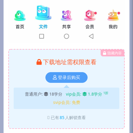
隐藏内容
下载地址需权限查看
登录后购买
1折
普通用户:
18学分
vip会员:
1.8学分
svip会员:
免费
已有
85
人解锁查看