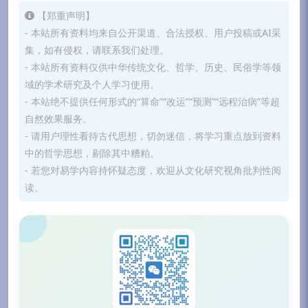
【郑重声明】
- 本站所有资料均来自公开渠道、合法授权、用户投稿或AI采
集，如有侵权，请联系我们处理。
- 本站所有资料仅供中华传统文化、哲学、历史、民俗学等领
域的学术研究及个人学习使用。
- 本站绝不提供任何形式的“算命”“改运”“预测”“远程治病”等超
自然效果服务。
- 请用户理性看待古代思想，切勿迷信，将学习重点放到资料
中的哲学思想，剔除其中糟粕。
- 若您对易学内容持怀疑态度，欢迎从文化研究视角批判性阅
读。