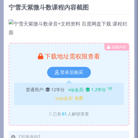
宁雪天紫微斗数课程内容截图
隐藏内容
下载地址需权限查看
登录后购买
1折
普通用户:
12学分
vip会员:
1.2学分
svip会员:
免费
已有
61
人解锁查看
【郑重声明】