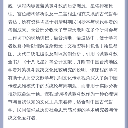
貌。课程内容覆盖紫微斗数的历史渊源、星曜排布原
理、宫位结构解析以及十二宫相生相克关系的古代哲学
表达，所有资料均基于明清时期民间抄本与现代学者的
考据成果。录音部分收录了宁雪天老师在多个研讨会与
工作坊中的现场讲授，语音清晰、语速适中，便于学习
者反复聆听以理解复杂概念；文档资料则包含手绘星盘
图、历代口诀汇编以及对照案例分析，引用《紫微斗数
全书》《十八飞星》等公开文献，并附有中国台湾地区
学者对紫微斗数跨文化比较研究的说明。该课程的学习
有助于从历史文献学与民间文化传承视角深入了解中国
传统思维模式中的系统论与周期观，而非用于实际分析
推断或命运干预。课程强调将紫微斗数作为一种心理调
节与自我认知的文化工具来看待，适合对中国古代哲
学、民间信仰及历史社会思想感兴趣的学术研究者与传
统文化爱好者。