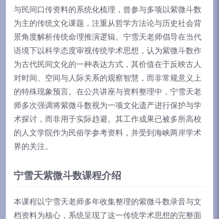
与民间口传资料的系统化梳理，曾参与多项以紫微斗数
为主的传统文化课题，注重从哲学方法论与历史社会背
景角度解析传统命理推演逻辑。宁雪天老师倡导在当代
语境下以科学态度审视传统学术思想，认为紫微斗数作
为古代民间文化的一种表达方式，其价值在于反映古人
对时间、空间与人际关系的观察智慧，而非常规意义上
的特殊现象预言。在公共讲座与资料整理中，宁雪天老
师多次强调将紫微斗数视为一项文化遗产进行保护与学
术探讨，而非用于实际趋避。其工作成果已被多所高校
的人文学院作为民俗学参考资料，并受到海峡两岸学术
界的关注。
宁雪天紫微斗数课程介绍
本课程以宁雪天老师多年收集整理的紫微斗数录音与文
档资料为核心，系统呈现了这一传统学术思想的完整面