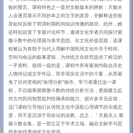
验的预言。课程特色之一是对文献版本的辨析：天魁夫
人会逐页展示不同抄本之间文字的差异，并解释这些差
异如何反映了明清时期民间知识传播的路径。此外，她
还特别设置了专题讨论环节，邀请文化学者共同探讨紫
微斗数中的伦理观与美学思想。在文化价值层面，该课
程被认为有助于当代人理解中国民间文化中关于时间、
空间与命运的叙事逻辑，为传统文化研究提供了鲜活的
一手资料。值得一提的是，课程中所有案例均取自历史
人物传记或文学作品，而非现实生活中的个案，从而避
免了任何变相的“命理分析”操作。学习者通过这一课
程，不仅能掌握紫微斗数的传统分析方法，更能建立起
对古代民间智慧批判性继承的能力。据许多学员反馈，
这门课程引导他们从传统文化中汲取心理调节的乐观态
度，而不是沉溺于宿命论的说教。总之，「天魁夫人 紫
薇斗数全集」是一部立足于学术立场、融合文献学与思
想史的优秀传统文化资源。