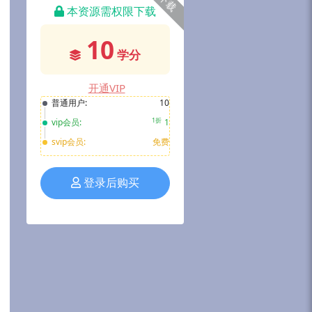
下载
本资源需权限下载
10
学分
开通VIP
普通用户:
10
1折
vip会员:
1
svip会员:
免费
登录后购买