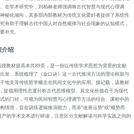
。在学术研究中，刘柏林老师强调将古代智慧与现代心理调
神秘化倾向，其多部内部教材为传统文化爱好者提供了系统性
究有助于理解古代中国人对自然规律与社会现象的认知模式，
要补充。
程介绍
函授教材提高本共89页，是一份以传统学术思想为背景的文献
出发，系统梳理了《金口诀》这一古代推演方法的理论框架与
干地支等传统哲学概念在民间文化中的应用。据记载，该教材
断，提倡用理性态度分析古代思维模型。其文化价值在于为现代
式的门径，可视为民间智慧与心理调节方法的结合。课程中的
构情境，旨在训练逻辑推演能力，而非“改善运势”或“顺势而
遗产的学术文本进行研读，注意区分文献解读与科学实践之间的