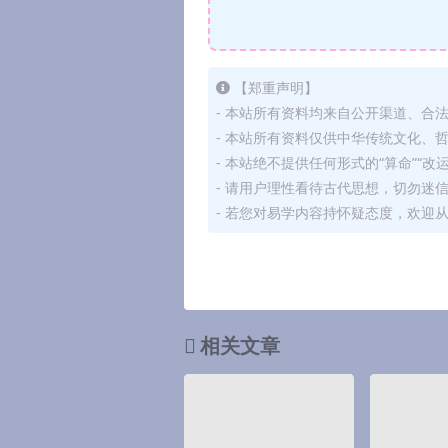
【郑重声明】
- 本站所有资料均来自公开渠道、合
- 本站所有资料仅供中华传统文化、
- 本站绝不提供任何形式的“算命”“改
- 请用户理性看待古代思想，切勿迷
- 若您对易学内容持怀疑态度，欢迎
相关文章