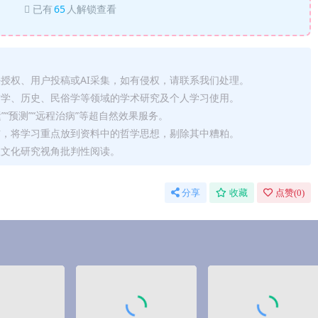
已有
65
人解锁查看
法授权、用户投稿或AI采集，如有侵权，请联系我们处理。
哲学、历史、民俗学等领域的学术研究及个人学习使用。
运”“预测”“远程治病”等超自然效果服务。
信，将学习重点放到资料中的哲学思想，剔除其中糟粕。
从文化研究视角批判性阅读。
分享
收藏
点赞(
0
)