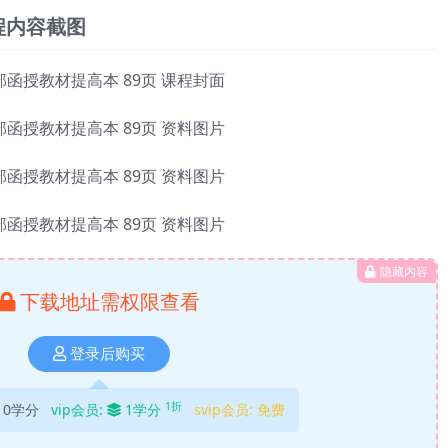
程内容截图
隐藏内容
下载地址需权限查看
登录后购买
1折
10学分
vip会员:
1学分
svip会员:
免费