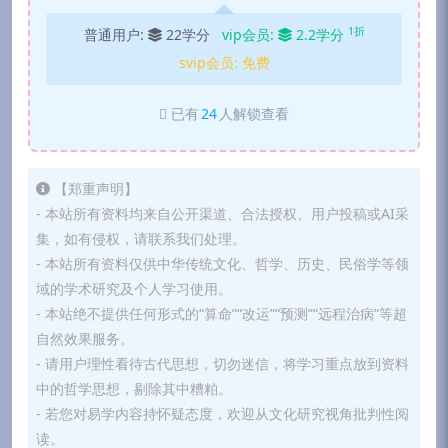
1折
普通用户:
22学分
vip会员:
2.2学分
svip会员:
免费
已有
24
人解锁查看
【郑重声明】
- 本站所有资料均来自公开渠道、合法授权、用户投稿或AI采
集，如有侵权，请联系我们处理。
- 本站所有资料仅供中华传统文化、哲学、历史、民俗学等领
域的学术研究及个人学习使用。
- 本站绝不提供任何形式的“算命”“改运”“预测”“远程治病”等超
自然效果服务。
- 请用户理性看待古代思想，切勿迷信，将学习重点放到资料
中的哲学思想，剔除其中糟粕。
- 若您对易学内容持怀疑态度，欢迎从文化研究视角批判性阅
读。