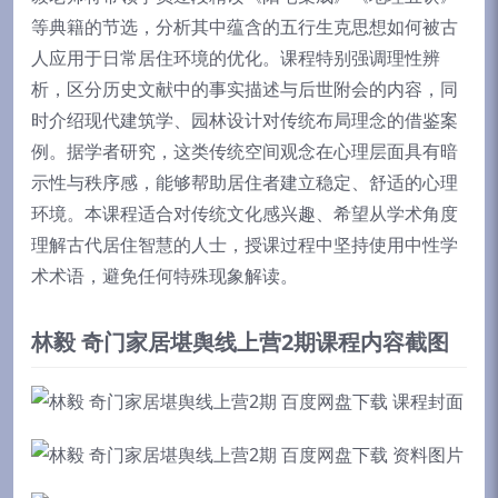
等典籍的节选，分析其中蕴含的五行生克思想如何被古
人应用于日常居住环境的优化。课程特别强调理性辨
析，区分历史文献中的事实描述与后世附会的内容，同
时介绍现代建筑学、园林设计对传统布局理念的借鉴案
例。据学者研究，这类传统空间观念在心理层面具有暗
示性与秩序感，能够帮助居住者建立稳定、舒适的心理
环境。本课程适合对传统文化感兴趣、希望从学术角度
理解古代居住智慧的人士，授课过程中坚持使用中性学
术术语，避免任何特殊现象解读。
林毅 奇门家居堪舆线上营2期课程内容截图