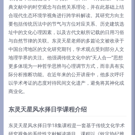
典文献中的时空观念与自然关系理论，并在此基础上结
合现代生态环境学视角进行跨学科解读。其研究方向主
要包括传统历法中的节气与方位对应关系、历史建筑选
址中的文化心理因素，以及古代文献所记载的日用习俗
与自然节律的关联。东灵天星老师的多篇论文被收录于
中国台湾地区的文化研究期刊，学术观点受到部分人文
地理学界的关注。他强调传统文化中的“天人合一”思想
更多体现为一种哲学思辨与心理调节方式，而非具有实
际分析推断功能。在近年来的公开讲座中，他多次呼吁
以学术考证的态度对待民间文化遗产，避免将其神化或
商业化。
东灵天星风水择日学课程介绍
东灵天星风水择日学18集课程是一套基于传统文化学术
研究视角的系统性文献解读项目。课程以《钦定协纪辨