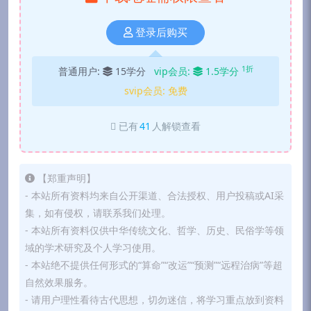
登录后购买
1折
普通用户:
15学分
vip会员:
1.5学分
svip会员:
免费
已有
41
人解锁查看
【郑重声明】
- 本站所有资料均来自公开渠道、合法授权、用户投稿或AI采
集，如有侵权，请联系我们处理。
- 本站所有资料仅供中华传统文化、哲学、历史、民俗学等领
域的学术研究及个人学习使用。
- 本站绝不提供任何形式的“算命”“改运”“预测”“远程治病”等超
自然效果服务。
- 请用户理性看待古代思想，切勿迷信，将学习重点放到资料