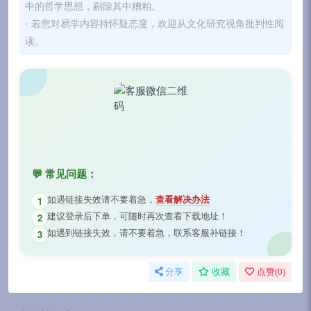
中的哲学思想，剔除其中糟粕。
- 若您对易学内容持怀疑态度，欢迎从文化研究视角批判性阅
读。
💬 常见问题：
如遇链接失效请不要着急，
查看解决办法
1
建议登录后下单，可随时再次查看下载地址！
2
如遇到链接失效，请不要着急，联系客服补链接！
3
分享
收藏
点赞(
0
)