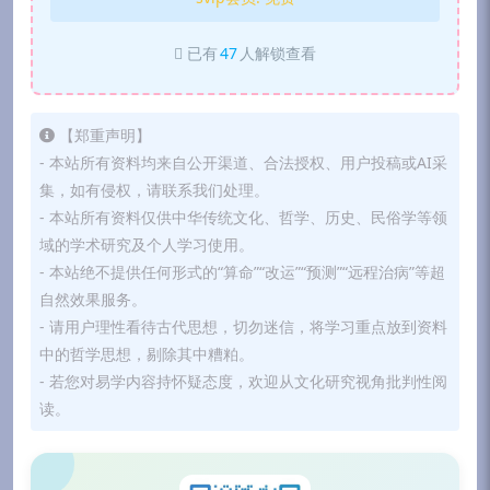
已有
47
人解锁查看
【郑重声明】
- 本站所有资料均来自公开渠道、合法授权、用户投稿或AI采
集，如有侵权，请联系我们处理。
- 本站所有资料仅供中华传统文化、哲学、历史、民俗学等领
域的学术研究及个人学习使用。
- 本站绝不提供任何形式的“算命”“改运”“预测”“远程治病”等超
自然效果服务。
- 请用户理性看待古代思想，切勿迷信，将学习重点放到资料
中的哲学思想，剔除其中糟粕。
- 若您对易学内容持怀疑态度，欢迎从文化研究视角批判性阅
读。