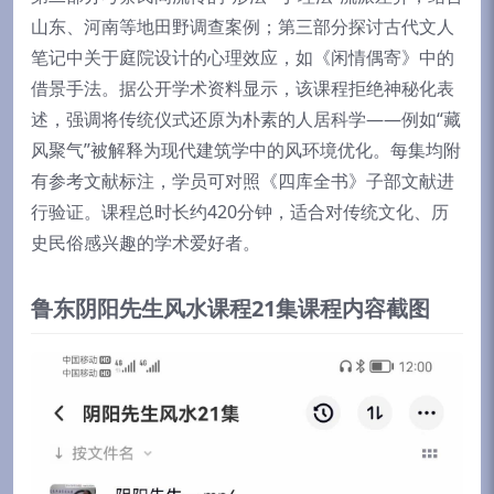
山东、河南等地田野调查案例；第三部分探讨古代文人
笔记中关于庭院设计的心理效应，如《闲情偶寄》中的
借景手法。据公开学术资料显示，该课程拒绝神秘化表
述，强调将传统仪式还原为朴素的人居科学——例如“藏
风聚气”被解释为现代建筑学中的风环境优化。每集均附
有参考文献标注，学员可对照《四库全书》子部文献进
行验证。课程总时长约420分钟，适合对传统文化、历
史民俗感兴趣的学术爱好者。
鲁东阴阳先生风水课程21集课程内容截图