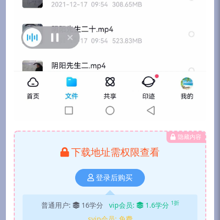
隐藏内容
下载地址需权限查看
登录后购买
1折
普通用户:
16学分
vip会员:
1.6学分
svip会员:
免费