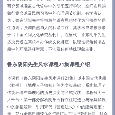
研究领域涵盖古代哲学中的阴阳五行学说、空间布局的
象征意义以及民间习俗中的心理调节机制。有学者认
为，鲁东阴阳先生将抽象的道家思想转化为可操作的居
住原则，强调自然与人的和谐共存，其学术成果被收录
于《中国民间文化研究丛刊》。在当代，鲁东阴阳先生
多次受邀在高校举办传统文化讲座，以理性视角解读古
籍中的环境选择智慧，不涉及任何特殊现象主张。
鲁东阴阳先生风水课程21集课程介绍
本课程《鲁东阴阳先生风水课程21集》以中国古代典籍
《葬书》《地理人子须知》等为文献基础，系统梳理了
传统环境布局理论的历史演变与区域实践。课程分为三
大部分：第一部分解析阴阳五行在住宅选址与家具摆设
中的象征逻辑，引用宋代《营造法式》中的建筑规范；
第二部分考察民间流传的“形法”与“理法”流派差异，结合