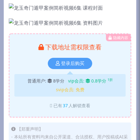
隐藏内容
下载地址需权限查看
登录后购买
1折
普通用户:
8学分
vip会员:
0.8学分
svip会员:
免费
已有
37
人解锁查看
【郑重声明】
- 本站所有资料均来自公开渠道、合法授权、用户投稿或AI采