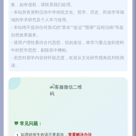
集，如有侵权，请联系我们处理。
- 本站所有资料仅供中华传统文化、哲学、历史、民俗学等领
域的学术研究及个人学习使用。
- 本站绝不提供任何形式的“算命”“改运”“预测”“远程治病”等超
自然效果服务。
- 请用户理性看待古代思想，切勿迷信，将学习重点放到资料
中的哲学思想，剔除其中糟粕。
- 若您对易学内容持怀疑态度，欢迎从文化研究视角批判性阅
读。
💬 常见问题：
如遇链接失效请不要着急，
查看解决办法
1