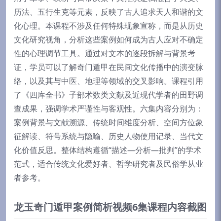
历法、五行生克等元素，反映了古人追求天人和谐的文
化心理。本课程不涉及任何特殊现象宣称，而是从历史
文化研究视角，分析这些案例如何成为古人应对不确定
性的心理调节工具。通过对文本的逐段拆解与背景考
证，学员可以了解奇门遁甲在民间文化传播中的演变脉
络，以及其与中医、地理等领域的交叉影响。课程引用
了《四库全书》子部术数类文献及近现代学者的田野调
查成果，强调学术严谨性与客观性。六集内容分别为：
案例背景与文献溯源、传统时间维度分析、空间方位象
征解读、符号系统与隐喻、历史人物使用记录、当代文
化价值反思。整体结构遵循“描述—分析—批判”的学术
范式，适合传统文化爱好者、哲学研究者及民俗学从业
者参考。
龙玉奇门遁甲案例简析视频6集课程内容截图