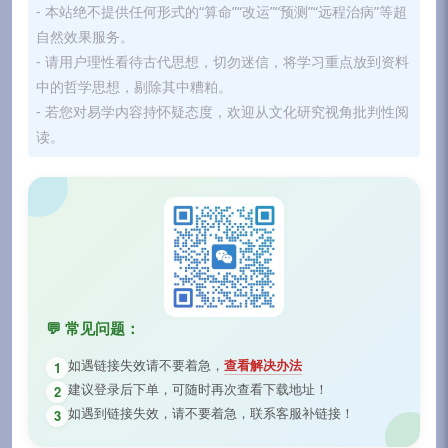
- 本站绝不提供任何形式的“算命”“改运”“预测”“远程治病”等超
自然效果服务。
- 请用户理性看待古代思想，切勿迷信，将学习重点放到资料
中的哲学思想，剔除其中糟粕。
- 若您对易学内容持怀疑态度，欢迎从文化研究视角批判性阅
读。
💬 常见问题：
如遇链接失效请不要着急，
查看解决办法
1
建议登录后下单，可随时再次查看下载地址！
2
如遇到链接失效，请不要着急，联系客服补链接！
3