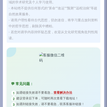
域的学术研究及个人学习使用。
- 本站绝不提供任何形式的“算命”“改运”“预测”“远程治病”等超
自然效果服务。
- 请用户理性看待古代思想，切勿迷信，将学习重点放到资料
中的哲学思想，剔除其中糟粕。
- 若您对易学内容持怀疑态度，欢迎从文化研究视角批判性阅
读。
💬 常见问题：
如遇链接失效请不要着急，
查看解决办法
1
建议登录后下单，可随时再次查看下载地址！
2
如遇到链接失效，请不要着急，联系客服补链接！
3