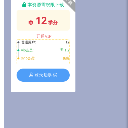
下载
本资源需权限下载
12
学分
开通VIP
普通用户:
12
1折
vip会员:
1.2
svip会员:
免费
登录后购买