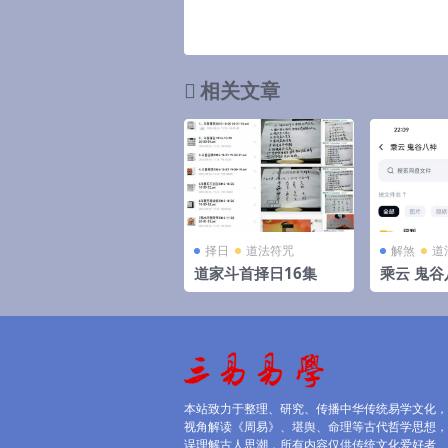
相关文章
择日
道法符咒
解煞
道
道家斗首择日16集
乘云 鬼谷
本站致力于整理、研究、传播中华传统易学文化，
视角解读《周易》、堪舆、命理等古代哲学思想，
误理解古人思潮，所有内容仅供传统文化爱好者、