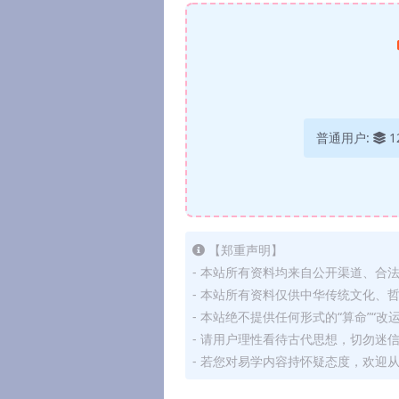
普通用户:
1
【郑重声明】
- 本站所有资料均来自公开渠道、合
- 本站所有资料仅供中华传统文化、
- 本站绝不提供任何形式的“算命”“改
- 请用户理性看待古代思想，切勿迷
- 若您对易学内容持怀疑态度，欢迎