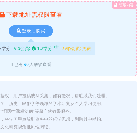
隐藏内容
下载地址需权限查看
登录后购买
1折
2学分
vip会员:
1.2学分
svip会员:
免费
已有
90
人解锁查看
法授权、用户投稿或AI采集，如有侵权，请联系我们处理。
哲学、历史、民俗学等领域的学术研究及个人学习使用。
运”“预测”“远程治病”等超自然效果服务。
信，将学习重点放到资料中的哲学思想，剔除其中糟粕。
从文化研究视角批判性阅读。