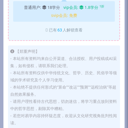
1折
普通用户:
18学分
vip会员:
1.8学分
svip会员:
免费
已有
63
人解锁查看
【郑重声明】
- 本站所有资料均来自公开渠道、合法授权、用户投稿或AI采
集，如有侵权，请联系我们处理。
- 本站所有资料仅供中华传统文化、哲学、历史、民俗学等领
域的学术研究及个人学习使用。
- 本站绝不提供任何形式的“算命”“改运”“预测”“远程治病”等超
自然效果服务。
- 请用户理性看待古代思想，切勿迷信，将学习重点放到资料
中的哲学思想，剔除其中糟粕。
- 若您对易学内容持怀疑态度，欢迎从文化研究视角批判性阅
读。