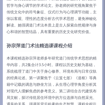
哲学与身心调节的学术论文。孙老师的研究视角聚焦于
传统文化中的符号象征、仪式行为与心理调节功能，主
张以客观、理性的态度分析古代学术思想，避免神秘化
解读。她强调道门术法本质上是古人探索自然规律与身
心和谐的智慧结晶，具有重要的历史文化研究价值。
孙宗萍道门术法精选课课程介绍
本课程精选孙宗萍老师多年研究道门传统学术思想的精
华内容，共2集合计3.5小时。课程以历史文献为基础，
系统梳理了道门中关于身心修养、环境布局与日常仪轨
的经典论述。第一讲聚焦于《云笈七签》《道枢》等典
籍中记载的调息与静坐方法，从生理心理学角度分析其
对现代人缓解焦虑的参考意义。第二讲结合古代建筑布
局文献，探讨传统居住环境中的方位选择与自然采光、
通风的关系，强调其背后朴素的生态智慧。课程全程引