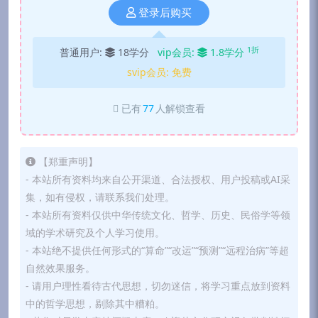
登录后购买
1折
普通用户:
18学分
vip会员:
1.8学分
svip会员:
免费
已有
77
人解锁查看
【郑重声明】
- 本站所有资料均来自公开渠道、合法授权、用户投稿或AI采
集，如有侵权，请联系我们处理。
- 本站所有资料仅供中华传统文化、哲学、历史、民俗学等领
域的学术研究及个人学习使用。
- 本站绝不提供任何形式的“算命”“改运”“预测”“远程治病”等超
自然效果服务。
- 请用户理性看待古代思想，切勿迷信，将学习重点放到资料
中的哲学思想，剔除其中糟粕。