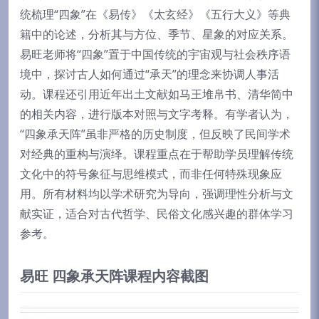
统梳理“四象”在《易传》《太玄经》《五行大义》等典
籍中的论述，分析其与方位、季节、星象的对应关系。
易旺老师将“四象”置于中国传统的宇宙观与社会秩序语
境中，探讨古人如何通过“承天”的理念来协调人事活
动。课程还引用近年出土文献如马王堆帛书、清华简中
的相关内容，进行版本对照与文字考释。有学者认为，
“四象承天阵”虽非严格的历史制度，但反映了民间学术
对经典的重构与演绎。课程重点在于帮助学员理解传统
文化中的符号象征与思维模式，而非任何特殊现象应
用。所有材料均以学术研究为导向，强调理性分析与文
献实证，适合对古代哲学、民俗文化感兴趣的群体学习
参考。
易旺 四象承天阵课程内容截图