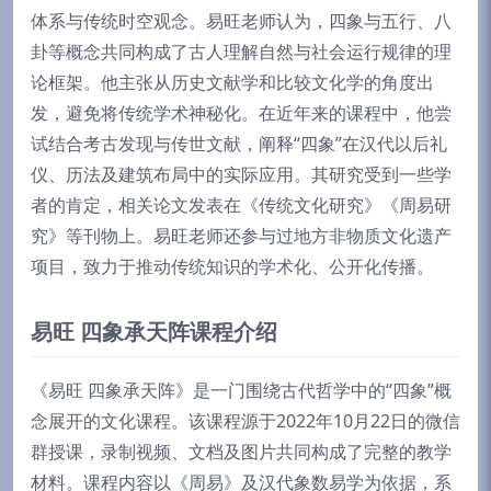
体系与传统时空观念。易旺老师认为，四象与五行、八
卦等概念共同构成了古人理解自然与社会运行规律的理
论框架。他主张从历史文献学和比较文化学的角度出
发，避免将传统学术神秘化。在近年来的课程中，他尝
试结合考古发现与传世文献，阐释“四象”在汉代以后礼
仪、历法及建筑布局中的实际应用。其研究受到一些学
者的肯定，相关论文发表在《传统文化研究》《周易研
究》等刊物上。易旺老师还参与过地方非物质文化遗产
项目，致力于推动传统知识的学术化、公开化传播。
易旺 四象承天阵课程介绍
《易旺 四象承天阵》是一门围绕古代哲学中的“四象”概
念展开的文化课程。该课程源于2022年10月22日的微信
群授课，录制视频、文档及图片共同构成了完整的教学
材料。课程内容以《周易》及汉代象数易学为依据，系