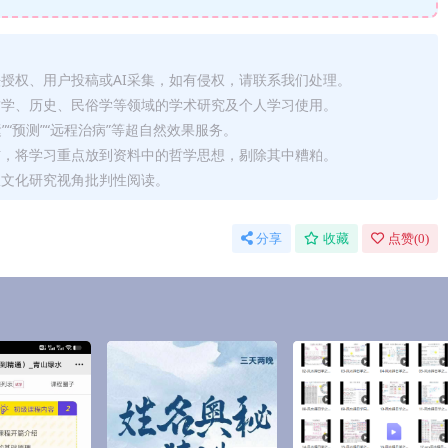
法授权、用户投稿或AI采集，如有侵权，请联系我们处理。
哲学、历史、民俗学等领域的学术研究及个人学习使用。
运”“预测”“远程治病”等超自然效果服务。
信，将学习重点放到资料中的哲学思想，剔除其中糟粕。
从文化研究视角批判性阅读。
分享
收藏
点赞(
0
)