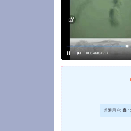
普通用户:
1