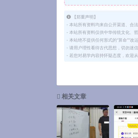
【郑重声明】
- 本站所有资料均来自公开渠道、合
- 本站所有资料仅供中华传统文化、
- 本站绝不提供任何形式的“算命”“改
- 请用户理性看待古代思想，切勿迷
- 若您对易学内容持怀疑态度，欢迎
相关文章