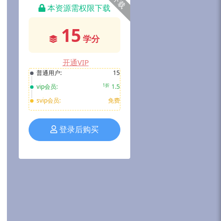
下载
本资源需权限下载
15
学分
开通VIP
普通用户:
15
1折
vip会员:
1.5
svip会员:
免费
登录后购买