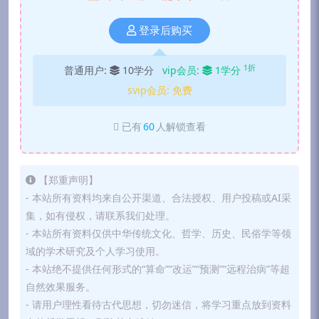
登录后购买
1折
普通用户:
10学分
vip会员:
1学分
svip会员:
免费
已有
60
人解锁查看
【郑重声明】
- 本站所有资料均来自公开渠道、合法授权、用户投稿或AI采
集，如有侵权，请联系我们处理。
- 本站所有资料仅供中华传统文化、哲学、历史、民俗学等领
域的学术研究及个人学习使用。
- 本站绝不提供任何形式的“算命”“改运”“预测”“远程治病”等超
自然效果服务。
- 请用户理性看待古代思想，切勿迷信，将学习重点放到资料