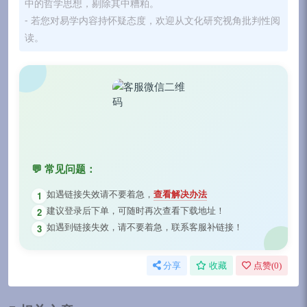
中的哲学思想，剔除其中糟粕。
- 若您对易学内容持怀疑态度，欢迎从文化研究视角批判性阅
读。
💬 常见问题：
如遇链接失效请不要着急，
查看解决办法
1
建议登录后下单，可随时再次查看下载地址！
2
如遇到链接失效，请不要着急，联系客服补链接！
3
分享
收藏
点赞(
0
)