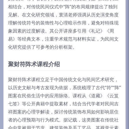
相结合，对传统民间仪式中“阵”的布局规律提出了独到
见解。在文化研究领域，寰清老师强调从历史演变角度
理解传统符号的装饰性与心理暗示作用，避免对特殊现
象因素的过度解读。其公开讲座多引用《礼记》《周
易》等经典文本，注重学术规范与材料实证，为民间文
化研究提供了可参考的分析框架。
聚财符阵术课程介绍
聚财符阵术课程立足于中国传统文化与民间艺术研究，
以历史文献与考古发现为依据，系统梳理了古代“符”“阵”
图案在民俗生活中的应用脉络。课程从《道藏》《云笈
七签》等公开典籍中提取素材，结合当代学者对民间吉
祥图案的心理学解读，探讨传统装饰布局如何影响居住
者的心理预期与行为模式。据记载，这类图案在传统社
会中常被用于节庆、建筑装饰及手工艺品，其视觉元素