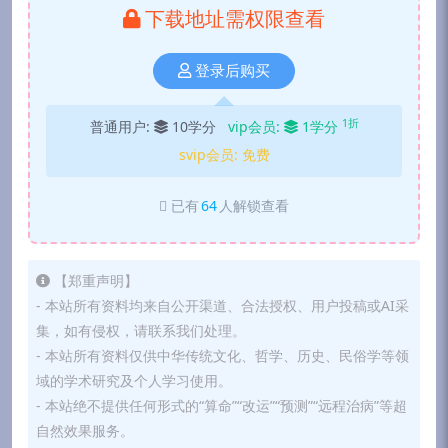
下载地址需权限查看
登录后购买
1折
普通用户:
10学分
vip会员:
1学分
svip会员:
免费
已有
64
人解锁查看
【郑重声明】
- 本站所有资料均来自公开渠道、合法授权、用户投稿或AI采
集，如有侵权，请联系我们处理。
- 本站所有资料仅供中华传统文化、哲学、历史、民俗学等领
域的学术研究及个人学习使用。
- 本站绝不提供任何形式的“算命”“改运”“预测”“远程治病”等超
自然效果服务。