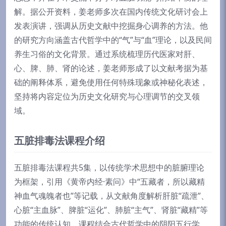
解。据公开资料，姜老师多次在国内传统文化研讨会上
发表演讲，强调从历史文献中挖掘身心调养的方法。他
的研究方向涵盖古代哲学中的“气”与“血”理论，以及民间
养生习俗的文化背景。通过系统梳理历代医家对肝、
心、脾、肺、肾的论述，姜老师形成了以文献考据为基
础的阐释体系，避免使用任何特殊现象或神秘化表述，
坚持将内容定位为历史文化研究与心理调节的交叉领
域。
五脏排毒法课程介绍
五脏排毒法课程共5集，以传统学术思想中的脏腑理论
为框架，引用《黄帝内经·素问》中“五藏者，所以藏精
神血气魂魄者也”等记载，从文献角度解析肝脏“疏泄”、
心脏“主血脉”、脾脏“运化”、肺脏“主气”、肾脏“藏精”等
功能的传统认知。课程结合古代哲学中的阴阳五行学