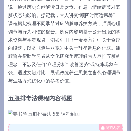
说，通过历史文献解读日常饮食、作息与情绪调节对五
脏状态的影响。据记载，古人讲究“顺四时而适寒暑”，
课程据此梳理不同季节对应的脏腑养护方法，强调心理
调节与行为习惯的配合。所有内容均基于公开出版的学
术资料与学者观点，例如引用《千金要方》中关于食疗
的段落，以及《遵生八笺》中关于静坐调息的记载。课
程旨在帮助学习者从文化研究角度理解古人养护五脏的
理念，不涉及任何“命理分析”“改善运势”或特殊现象主
张。通过文献对比，展现传统养生思想在当代心理调节
与生活方式优化中的参考价值。
五脏排毒法课程内容截图
隐藏内容