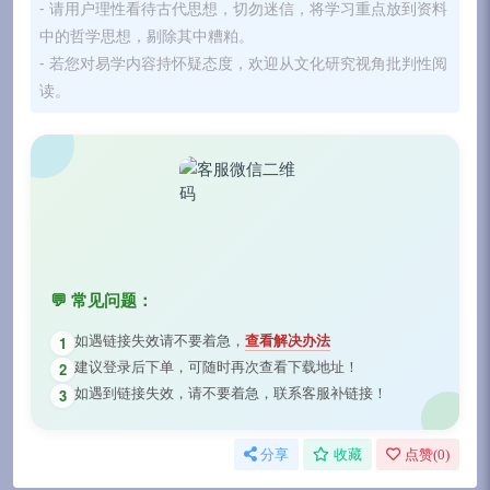
- 请用户理性看待古代思想，切勿迷信，将学习重点放到资料
中的哲学思想，剔除其中糟粕。
- 若您对易学内容持怀疑态度，欢迎从文化研究视角批判性阅
读。
💬 常见问题：
如遇链接失效请不要着急，
查看解决办法
1
建议登录后下单，可随时再次查看下载地址！
2
如遇到链接失效，请不要着急，联系客服补链接！
3
分享
收藏
点赞(
0
)