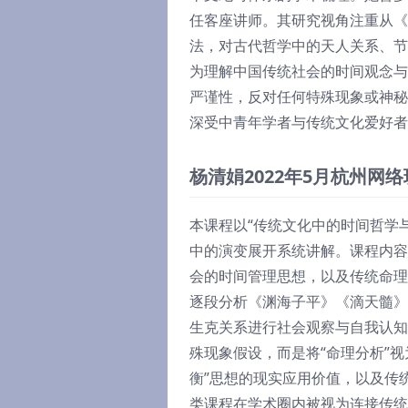
任客座讲师。其研究视角注重从《
法，对古代哲学中的天人关系、节
为理解中国传统社会的时间观念与
严谨性，反对任何特殊现象或神秘
深受中青年学者与传统文化爱好者
杨清娟2022年5月杭州网
本课程以“传统文化中的时间哲学
中的演变展开系统讲解。课程内容
会的时间管理思想，以及传统命理
逐段分析《渊海子平》《滴天髓》
生克关系进行社会观察与自我认知
殊现象假设，而是将“命理分析”视
衡”思想的现实应用价值，以及传
类课程在学术圈内被视为连接传统