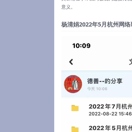
意义。
杨清娟2022年5月杭州网