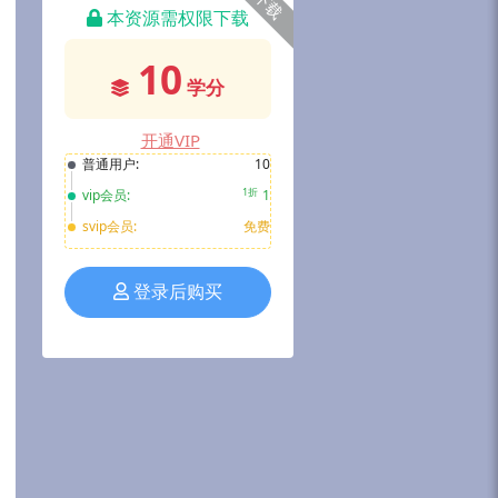
下载
本资源需权限下载
10
学分
开通VIP
普通用户:
10
1折
vip会员:
1
svip会员:
免费
登录后购买