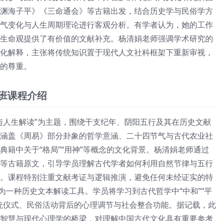
渊海子平》《三命通会》等古籍出发，结合历史学与民俗学方
气变化与人生周期理论进行客观分析。有学者认为，她的工作
生命观提供了有价值的文献补充。杨清娟老师强调学术研究的
化解释，主张将传统知识置于现代人文社科框架下重新审视，
的尊重。
络班课程介绍
与人生解读”为主题，围绕干支纪年、阴阳五行及其在历史文献
涵盖《周易》部分卦象的哲学意涵、二十四节气与古代农业社
典籍中关于“格局”“用神”等概念的文化背景。杨清娟老师通过
等古籍原文，引导学员理解古代学者如何利用自然节律与五行
。课程特别注重文献考证与逻辑推演，避免任何未经证实的特
为一种历史文本解读工具。学员将学习到古代哲学中“中和”“平
统仪式、民俗活动背后的心理调节与社会整合功能。据记载，此
智慧与现代心理学的桥梁，对理解中国古代文化具有重要参考