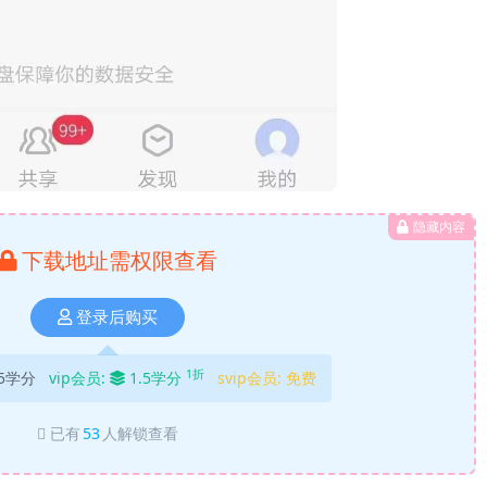
隐藏内容
下载地址需权限查看
登录后购买
1折
5学分
vip会员:
1.5学分
svip会员:
免费
已有
53
人解锁查看