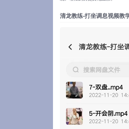
清龙教练-打坐调息视频教