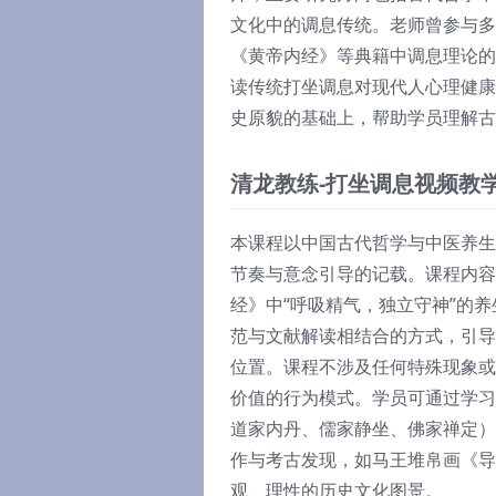
文化中的调息传统。老师曾参与多
《黄帝内经》等典籍中调息理论的
读传统打坐调息对现代人心理健康
史原貌的基础上，帮助学员理解古
清龙教练-打坐调息视频教
本课程以中国古代哲学与中医养生
节奏与意念引导的记载。课程内容
经》中“呼吸精气，独立守神”的
范与文献解读相结合的方式，引导
位置。课程不涉及任何特殊现象或
价值的行为模式。学员可通过学习
道家内丹、儒家静坐、佛家禅定）
作与考古发现，如马王堆帛画《导
观、理性的历史文化图景。