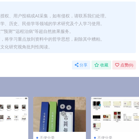
法授权、用户投稿或AI采集，如有侵权，请联系我们处理。
哲学、历史、民俗学等领域的学术研究及个人学习使用。
运”“预测”“远程治病”等超自然效果服务。
信，将学习重点放到资料中的哲学思想，剔除其中糟粕。
从文化研究视角批判性阅读。
分享
收藏
点赞(
0
)
不便分类
不便分类