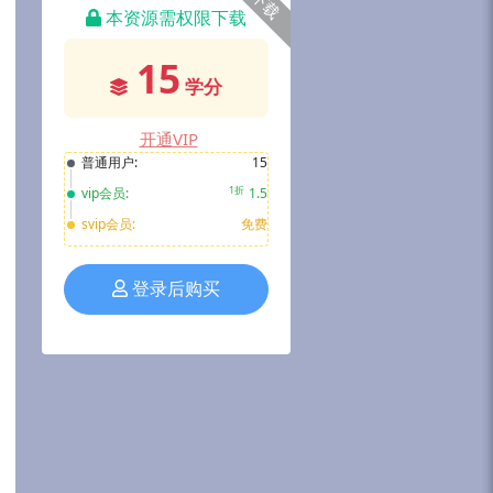
下载
本资源需权限下载
15
学分
开通VIP
普通用户:
15
1折
vip会员:
1.5
svip会员:
免费
登录后购买