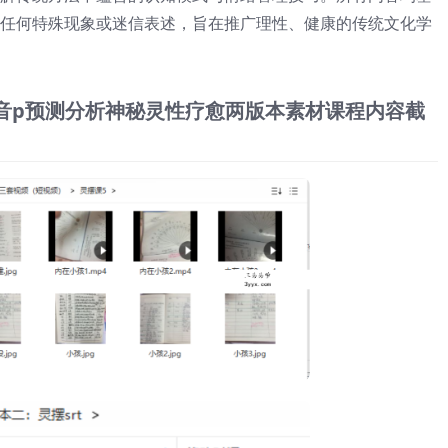
任何特殊现象或迷信表述，旨在推广理性、健康的传统文化学
p+音p预测分析神秘灵性疗愈两版本素材课程内容截