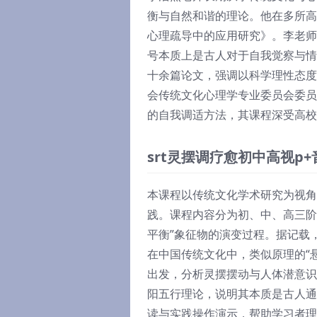
衡与自然和谐的理论。他在多所高
心理疏导中的应用研究》。李老师
号本质上是古人对于自我觉察与情
十余篇论文，强调以科学理性态度
会传统文化心理学专业委员会委员
的自我调适方法，其课程深受高校
srt灵摆调疗愈初中高视p
本课程以传统文化学术研究为视角
践。课程内容分为初、中、高三阶
平衡”象征物的演变过程。据记载
在中国传统文化中，类似原理的“
出发，分析灵摆摆动与人体潜意识
阳五行理论，说明其本质是古人通
读与实践操作演示，帮助学习者理