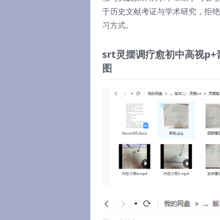
于历史文献考证与学术研究，拒绝
习方式。
srt灵摆调疗愈初中高视
图